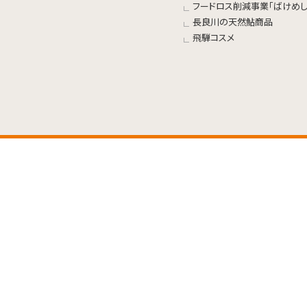
フードロス削減事業「ばけめし
長良川の天然鮎商品
飛騨コスメ