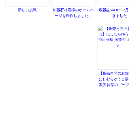
新しい挑戦
加藤石材店様のホームペ
広報誌Vol.87 1
ージを制作しました。
きました
【販売再開のお知
にしむらゆうじ
張所 抹茶のゴー