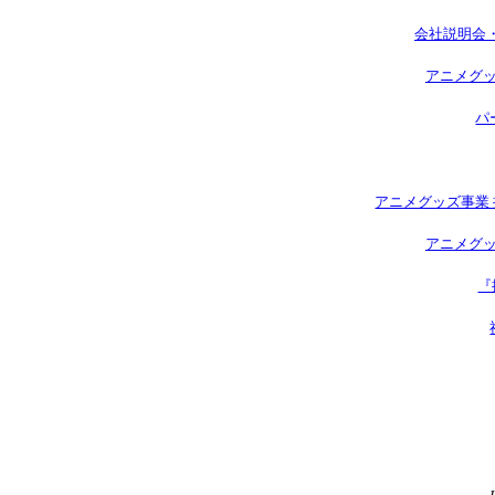
会社説明会
アニメグッ
パ
アニメグッズ事業 
アニメグッ
『