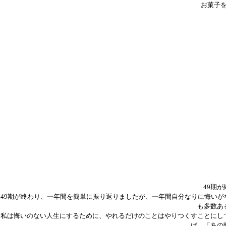
お菓子
49期
49期が終わり、一年間を簡単に振り返りましたが、一年間自分なりに悔い
も多数あ
私は悔いのない人生にするために、やれるだけのことはやりつくすことにし
ば、「あの