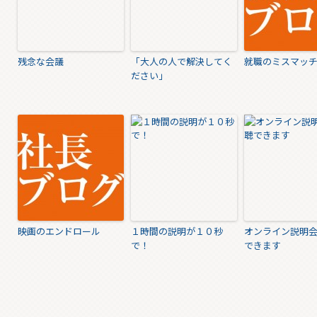
残念な会議
「大人の人で解決してく
就職のミスマッ
ださい」
映画のエンドロール
１時間の説明が１０秒
オンライン説明
で！
できます