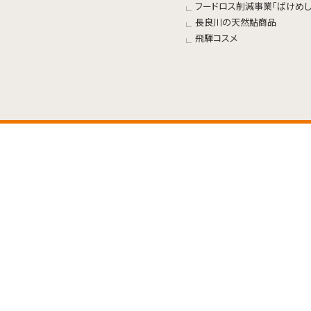
フードロス削減事業「ばけめし
長良川の天然鮎商品
飛騨コスメ