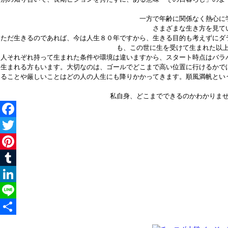
一方で年齢に関係なく熱心に
さまざまな生き方を見て
ただ生きるのであれば、今は人生８０年ですから、生きる目的も考えずにダ
も、この世に生を受けて生まれた以
人それぞれ持って生まれた条件や環境は違いますから、スタート時点はバラ
生まれる方もいます。大切なのは、ゴールでどこまで高い位置に行けるかで
ることや厳しいことはどの人の人生にも降りかかってきます。順風満帆とい
私自身、どこまでできるのかわかりま