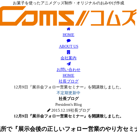
お菓子を使ったアニメグッズ制作・オリジナルのおみやげ作成
HOME
ABOUT US
会社案内
お問い合わせ
HOME
社長ブログ
12月9日『展示会フォロー営業セミナー』を開講致しました。
不定期更新中
社長ブログ
President's Blog
2015.12.19
社長ブログ
12月9日『展示会フォロー営業セミナー』を開講致しました。
会議所で『展示会後の正しいフォロー営業のやり方セミ