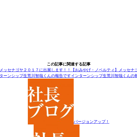
Facebook
Twitter
Pinterest
Tumblr
LinkedIn
Line
この記事に関連する記事
共
有
【おみやげ・ノベルティ】メッセナ
インターンシップ生荒川智哉くんの
バージョンアップ！