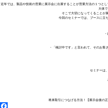
近年では、製品や技術の営業に展示会に出展することが営業方法の１つとし
大体で
そこで大切になってくることが
今回のセミナーでは、ブースに立
・
・「検討中です」と言われて、そのお客
セミナーは
将来取引につなげる方法！【展示会後の正