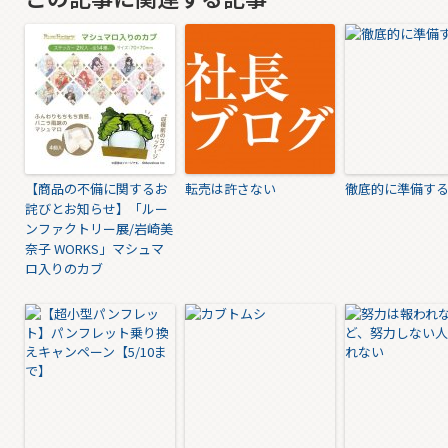
【商品の不備に関するお
転売は許さない
徹底的に準備す
詫びとお知らせ】「ルー
ンファクトリー展/岩崎美
奈子 WORKS」マシュマ
ロ入りのカブ