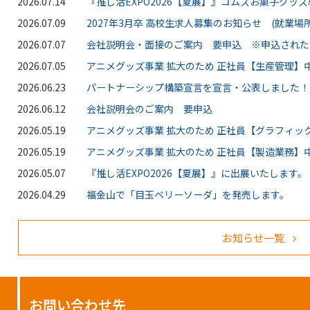
2026.07.14
『推し活EXPO2026【夏展】』コムズお菓子グッ
2026.07.09
2027年3月卒 高校生求人募集のお知らせ (就業場所
2026.07.07
会社説明会・面接のご案内 要申込 ※申込された
2026.07.05
アニメグッズ事業 拡大のため 正社員【生産管理】中
2026.06.23
パートナーシップ構築宣言を宣言・公表しました！
2026.06.12
会社説明会のご案内 要申込
2026.05.19
アニメグッズ事業 拡大のため 正社員【グラフィッ
2026.05.19
アニメグッズ事業 拡大のため 正社員【製造業務】中
2026.05.07
『推し活EXPO2026【夏展】』に出展いたします。
2026.04.29
福金山で「目玉ベリーソーダ」を発売します。
お知らせ一覧
お問い合わせ先