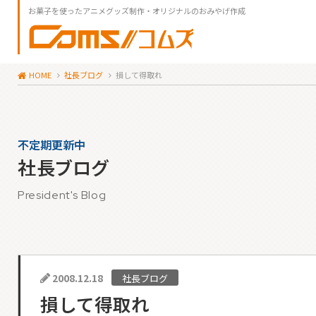
お菓子を使ったアニメグッズ制作・オリジナルのおみやげ作成
HOME
社長ブログ
損して得取れ
不定期更新中
社長ブログ
President's Blog
2008.12.18
社長ブログ
損して得取れ