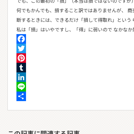
でも、この最初の「損」（本当は損ではないのですが）
何でもかんでも、損すること訳ではありませんが、 商
断するときには、できるだけ「損して得取れ」という 
私は「損」はいやですし、「得」に弱いので なかなか
Facebook
Twitter
Pinterest
Tumblr
LinkedIn
Line
共
有
この記事に関連する記事