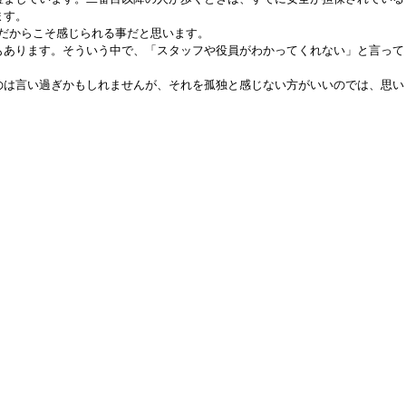
ます。
だからこそ感じられる事だと思います。
もあります。そういう中で、「スタッフや役員がわかってくれない」と言って
のは言い過ぎかもしれませんが、それを孤独と感じない方がいいのでは、思い