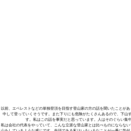
以前、エベレストなどの単独登頂を目指す登山家の方の話を聞いたことがあ
中して登っていくそうです。また下りにも危険がたくさんあるので、下山
す。私はこの話を事実だと思っています。人はそのぐらい集
私は会社の代表をやっていて、こんな立派な登山家とは比べものにならない
山をしているような感じです。先頭である私はいろいろなことが一番に気付