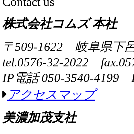
Contact us
株式会社コムズ 本社
〒509-1622 岐阜県下
tel.0576-32-2022 fax.05
IP電話 050-3540-4199 
アクセスマップ
美濃加茂支社