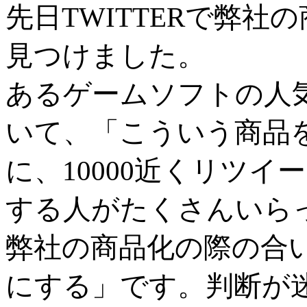
先日TWITTERで弊
見つけました。
あるゲームソフトの人
いて、「こういう商品
に、10000近くリツ
する人がたくさんいら
弊社の商品化の際の合
にする」です。判断が