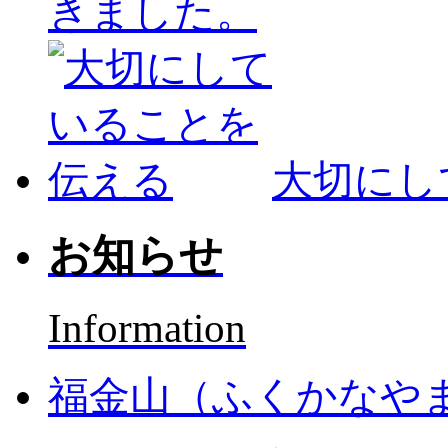
きました。
大切にし
お知らせ
Information
福金山（ふくかなや