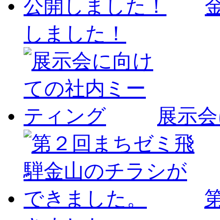
しました！
展示会