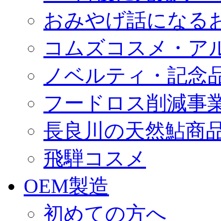
おみやげ話になる
コムズコスメ・ア
ノベルティ・記念
フードロス削減事
長良川の天然鮎商
飛騨コスメ
OEM製造
初めての方へ