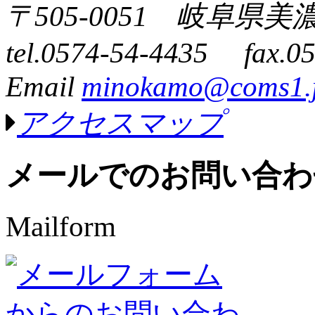
〒505-0051 岐阜県
tel.0574-54-4435 fax.0
Email
minokamo@coms1.
アクセスマップ
メールでのお問い合わ
Mailform