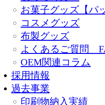
お菓子グッズ【パ
コスメグッズ
布製グッズ
よくあるご質問 F
OEM関連コラム
採用情報
過去事業
印刷物納入実績