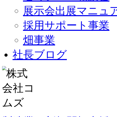
展示会出展マニュ
採用サポート事業
畑事業
社長ブログ