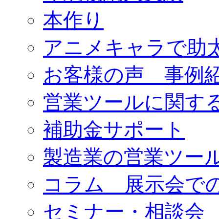
本作り
アニメキャラで助
お客様の声 事例
営業ツールに関す
補助金サポート
製造業の営業ツー
コラム 展示会で
セミナー・相談会