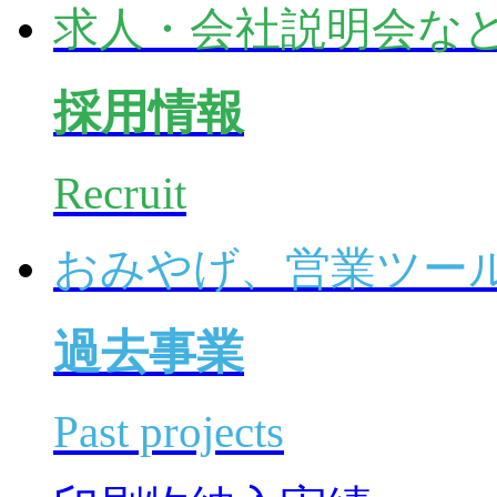
求人・会社説明会な
採用情報
Recruit
おみやげ、営業ツー
過去事業
Past projects