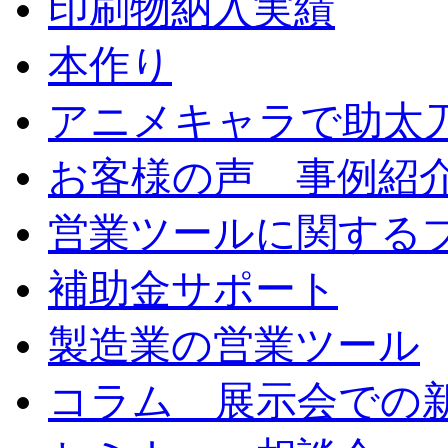
印刷物納入実績
本作り
アニメキャラで助太
お客様の声 事例紹
営業ツールに関する
補助金サポート
製造業の営業ツール
コラム 展示会での