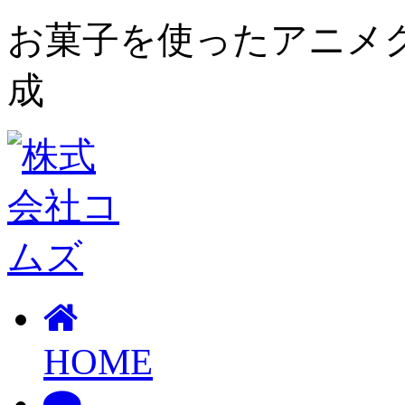
お菓子を使ったアニメ
成
HOME