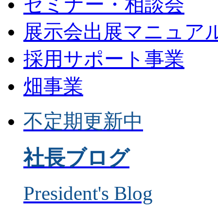
セミナー・相談会
展示会出展マニュア
採用サポート事業
畑事業
不定期更新中
社長ブログ
President's Blog