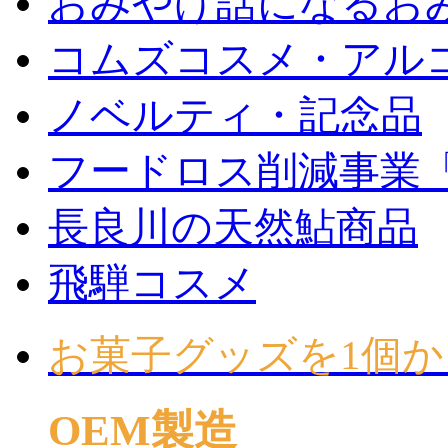
おみやげ話になるお
コムズコスメ・アル
ノベルティ・記念品
フードロス削減事業
長良川の天然鮎商品
飛騨コスメ
お菓子グッズを1個か
OEM製造