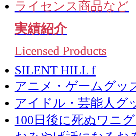
ライセンス商品など
実績紹介
Licensed Products
SILENT HILL f
アニメ・ゲームグッ
アイドル・芸能人グ
100日後に死ぬワニ