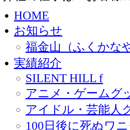
HOME
お知らせ
福金山（ふくかな
実績紹介
SILENT HILL f
アニメ・ゲームグ
アイドル・芸能人
100日後に死ぬワ