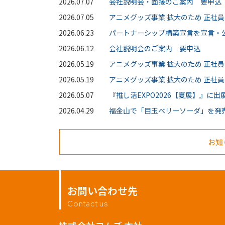
2026.07.07
会社説明会・面接のご案内 要申込
2026.07.05
アニメグッズ事業 拡大のため 正社員
2026.06.23
パートナーシップ構築宣言を宣言・
2026.06.12
会社説明会のご案内 要申込
2026.05.19
アニメグッズ事業 拡大のため 正社
2026.05.19
アニメグッズ事業 拡大のため 正社員
2026.05.07
『推し活EXPO2026【夏展】』に
2026.04.29
福金山で「目玉ベリーソーダ」を発
お知
お問い合わせ先
Contact us