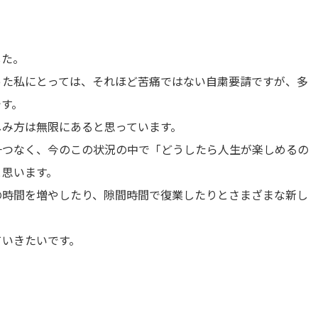
した。
った私にとっては、それほど苦痛ではない自粛要請ですが、多
です。
しみ方は無限にあると思っています。
一つなく、今のこの状況の中で「どうしたら人生が楽しめるの
と思います。
の時間を増やしたり、隙間時間で復業したりとさまざまな新し
ていきたいです。