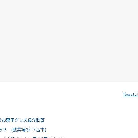
Tweets
ムズお菓子グッズ紹介動画
せ (就業場所: 下呂市)