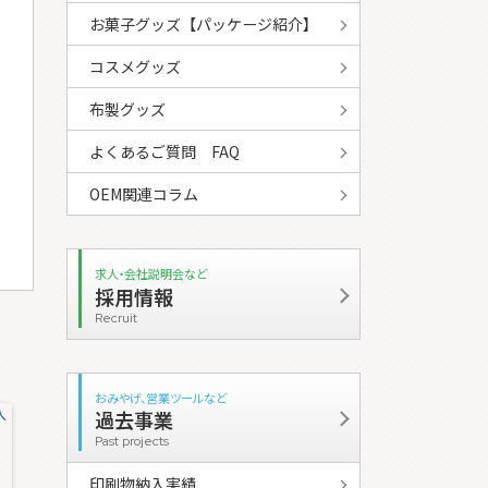
お菓子グッズ【パッケージ紹介】
コスメグッズ
布製グッズ
よくあるご質問 FAQ
OEM関連コラム
求人・会社説明会など
採用情報
Recruit
おみやげ、営業ツールなど
過去事業
Past projects
印刷物納入実績