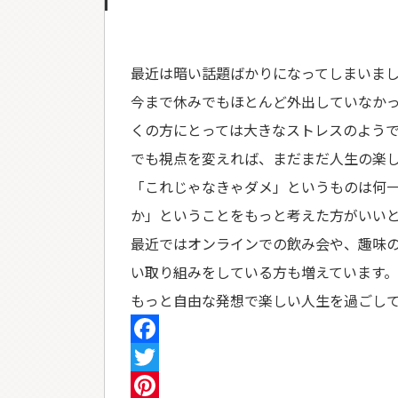
最近は暗い話題ばかりになってしまいま
今まで休みでもほとんど外出していなか
くの方にとっては大きなストレスのよう
でも視点を変えれば、まだまだ人生の楽
「これじゃなきゃダメ」というものは何
か」ということをもっと考えた方がいい
最近ではオンラインでの飲み会や、趣味
い取り組みをしている方も増えています。
もっと自由な発想で楽しい人生を過ごし
Facebook
Twitter