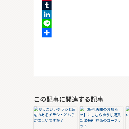
Pinterest
Tumblr
LinkedIn
Line
共
有
この記事に関連する記事