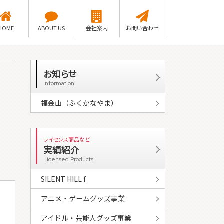
HOME
ABOUT US
会社案内
お問い合わせ
お知らせ
Information
福金山（ふくかなやま）
ライセンス商品など
実績紹介
Licensed Products
SILENT HILL f
アニメ・ゲームグッズ事業
アイドル・芸能人グッズ事業