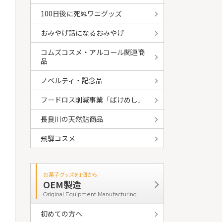
100日後に死ぬワニグッズ
おみやげ話になるおみやげ
コムズコスメ・アルコール関連商
品
ノベルティ・記念品
フードロス削減事業「ばけめし」
長良川の天然鮎商品
飛騨コスメ
お菓子グッズを1個から
OEM製造
Original Equipment Manufacturing
初めての方へ