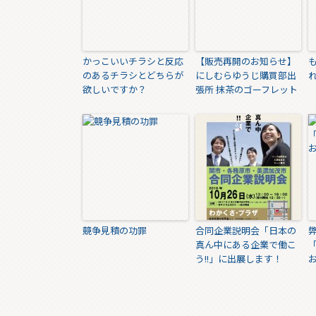
かっこいいチラシと反応
【販売再開のお知らせ】
のあるチラシとどちらが
にしむらゆうじ購買部出
欲しいですか？
張所 抹茶のゴーフレット
競争見積の功罪
合同企業説明会「日本の
真ん中にある企業で働こ
う!!」に出展します！