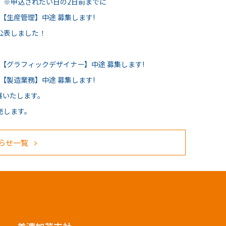
 ※申込されたい日の2日前までに
【生産管理】中途 募集します!
公表しました！
員【グラフィックデザイナー】中途 募集します!
【製造業務】中途 募集します!
出展いたします。
売します。
らせ一覧