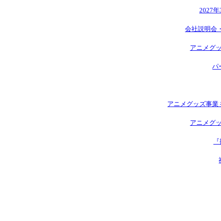
2027
会社説明会
アニメグッ
パ
アニメグッズ事業 
アニメグッ
『