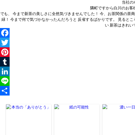
当社の
隣町ですから白川のお客
でも、 今まで新茶の美しさに全然気づきませんでした！ 今、お茶関係の茶
緑！ 今まで何で気づかなかったんだろうと 反省するばかりです。 見ると
い 新茶はきれい