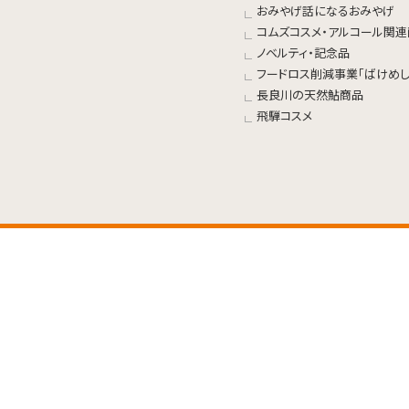
おみやげ話になるおみやげ
コムズコスメ・アルコール関
ノベルティ・記念品
フードロス削減事業「ばけめし
長良川の天然鮎商品
飛騨コスメ