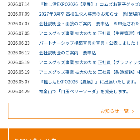
2026.07.14
『推し活EXPO2026【夏展】』コムズお菓子グッ
2026.07.09
2027年3月卒 高校生求人募集のお知らせ (就業場所
2026.07.07
会社説明会・面接のご案内 要申込 ※申込された
2026.07.05
アニメグッズ事業 拡大のため 正社員【生産管理】中
2026.06.23
パートナーシップ構築宣言を宣言・公表しました！
2026.06.12
会社説明会のご案内 要申込
2026.05.19
アニメグッズ事業 拡大のため 正社員【グラフィッ
2026.05.19
アニメグッズ事業 拡大のため 正社員【製造業務】中
2026.05.07
『推し活EXPO2026【夏展】』に出展いたします。
2026.04.29
福金山で「目玉ベリーソーダ」を発売します。
お知らせ一覧