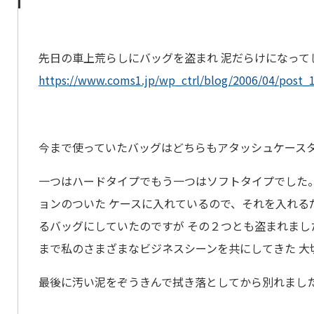
先日の車上荒らしにバッグを盗まれ 泥だらけになって
https://www.coms1.jp/wp_ctrl/blog/2006/04/post_
今まで使っていたバッグはどちらもアタッシュケース
一つはハードタイプでもう一つはソフトタイプでした
ョンのついた ケースに入れているので、それを入れる
るバッグにしていたのですが その２つとも盗まれまし
まで私のさまざまなビジネスシーンを共にしてきた 大
最後に汚い泥をぞうきんで拭き落としてから別れまし