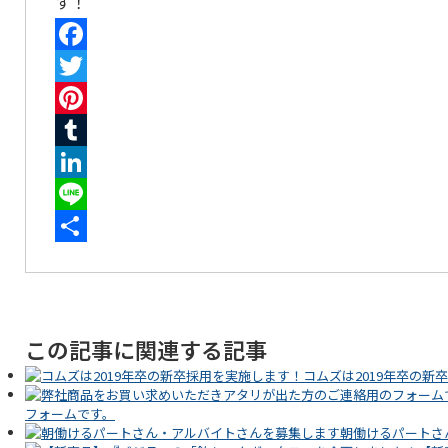
す！
Facebook
Twitter
Pinterest
Tumblr
LinkedIn
Line
共
有
この記事に関連する記事
コムズは2019年卒の新
フォームです。
朝働けるパートさ