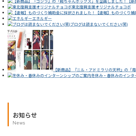
【新
東北復興支援オリジナルチョコボ
【速報】ものづくり補
エネルギー
ブログは読まないでください(笑)
【新商品】『ニル・アドミラリの天秤』の「苺
冬休み・春休みのインタ
お知らせ
News