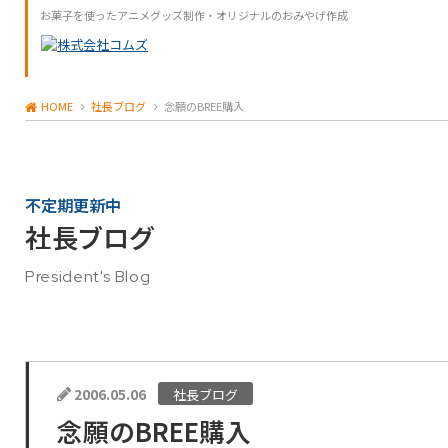
お菓子を使ったアニメグッズ制作・オリジナルのおみやげ作成
HOME
社長ブログ
念願のBREE購入
不定期更新中
社長ブログ
President's Blog
2006.05.06
社長ブログ
念願のBREE購入