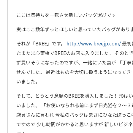
ここは気持ちを一転させ新しいバッグ選びです。
実はここ数年ずっとほしいと思っていたバッグがあり
それが「BREE」です。
http://www.breejp.com/
最初
たまたま心斎橋でBREEのお店に入りました。 そのと
ず買いそうになったのですが、一緒にいた妻が 「丁
せんでした。 最近はものを大切に扱うようになってきて
いました。
そして、とうとう念願のBREEを購入しました！ 形は
いました。 「お使いなられる前にまず日光浴を２～３
店員さんに言われ 今私のバッグはまさにひなたぼっこ
ですので 少し時間がかかると思いますが 新しいビジネ