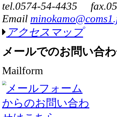
tel.0574-54-4435 fax.0
Email
minokamo@coms1.
アクセスマップ
メールでのお問い合わ
Mailform