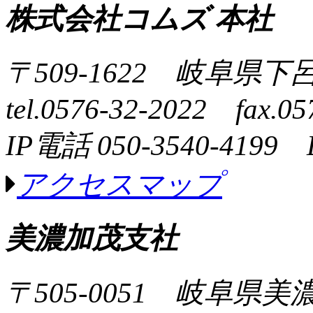
株式会社コムズ 本社
〒509-1622 岐阜県下
tel.0576-32-2022 fax.05
IP電話 050-3540-4199 
アクセスマップ
美濃加茂支社
〒505-0051 岐阜県