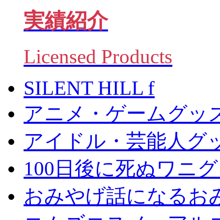
実績紹介
Licensed Products
SILENT HILL f
アニメ・ゲームグッ
アイドル・芸能人グ
100日後に死ぬワニ
おみやげ話になるお