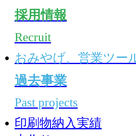
採用情報
Recruit
おみやげ、営業ツー
過去事業
Past projects
印刷物納入実績