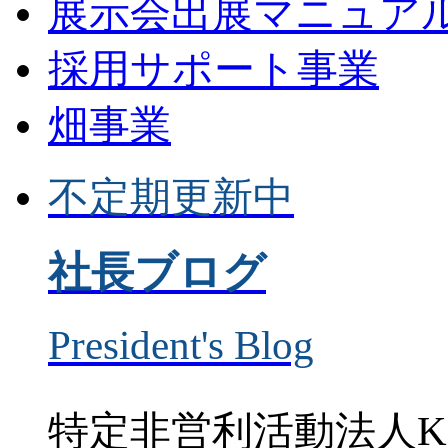
展示会出展マニュア
採用サポート事業
畑事業
不定期更新中
社長ブログ
President's Blog
特定非営利活動法人K