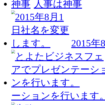
人事は神事
2015
ーションを行います