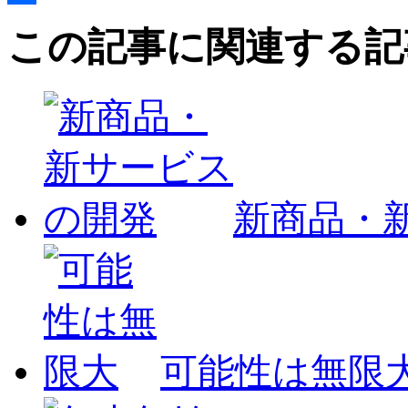
共
この記事に関連する記
有
新商品・
可能性は無限