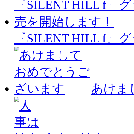
『SILENT HILL
あけま