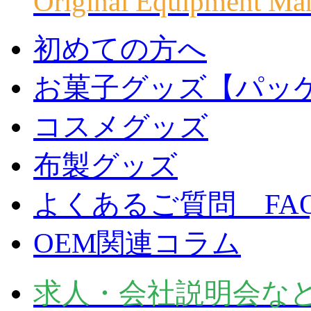
Original Equipment Ma
初めての方へ
お菓子グッズ【パッ
コスメグッズ
布製グッズ
よくあるご質問 FA
OEM関連コラム
求人・会社説明会な