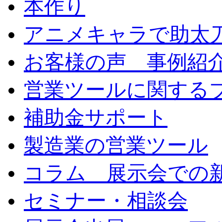
本作り
アニメキャラで助太
お客様の声 事例紹
営業ツールに関する
補助金サポート
製造業の営業ツール
コラム 展示会での
セミナー・相談会