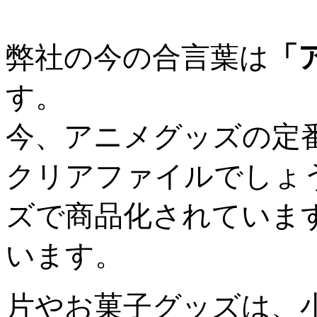
弊社の今の合言葉は
「
す。
今、アニメグッズの定
クリアファイルでしょ
ズで商品化されていま
います。
片やお菓子グッズは、