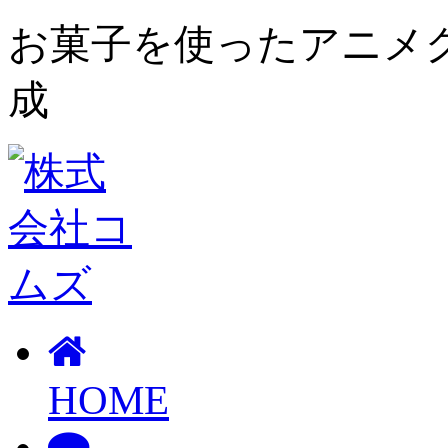
お菓子を使ったアニメ
成
HOME