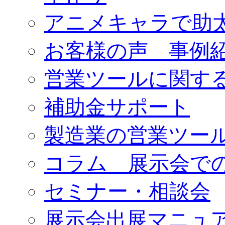
アニメキャラで助
お客様の声 事例
営業ツールに関す
補助金サポート
製造業の営業ツー
コラム 展示会で
セミナー・相談会
展示会出展マニュ