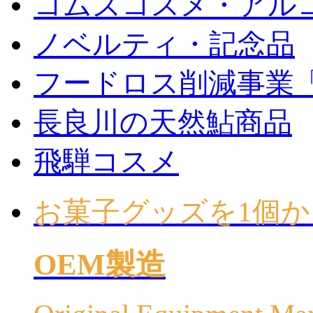
コムズコスメ・アル
ノベルティ・記念品
フードロス削減事業
長良川の天然鮎商品
飛騨コスメ
お菓子グッズを1個か
OEM製造