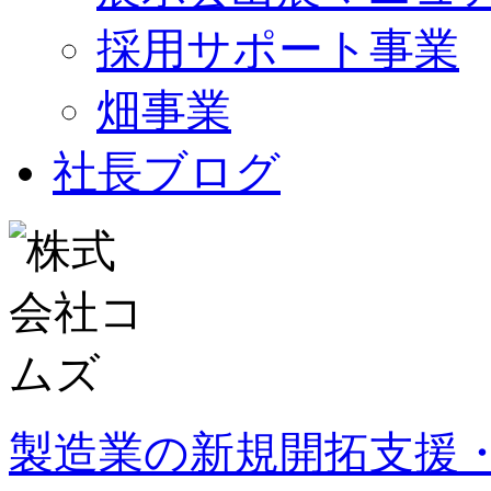
採用サポート事業
畑事業
社長ブログ
製造業の新規開拓支援