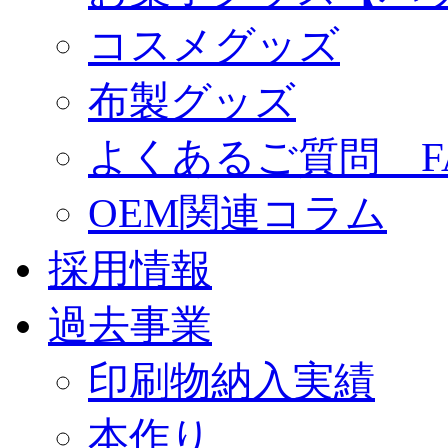
コスメグッズ
布製グッズ
よくあるご質問 F
OEM関連コラム
採用情報
過去事業
印刷物納入実績
本作り