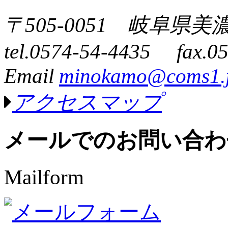
〒505-0051 岐阜県
tel.0574-54-4435 fax.0
Email
minokamo@coms1.
アクセスマップ
メールでのお問い合わ
Mailform