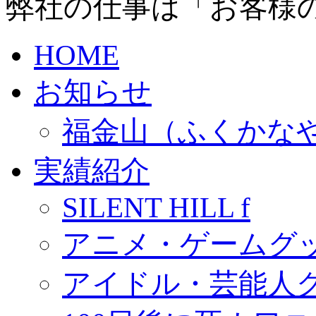
弊社の仕事は「お客様
HOME
お知らせ
福金山（ふくかな
実績紹介
SILENT HILL f
アニメ・ゲームグ
アイドル・芸能人