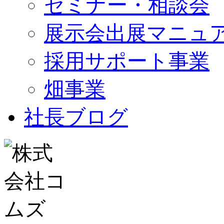
セミナー・相談会
展示会出展マニュ
採用サポート事業
畑事業
社長ブログ