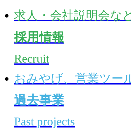
求人・会社説明会な
採用情報
Recruit
おみやげ、営業ツー
過去事業
Past projects