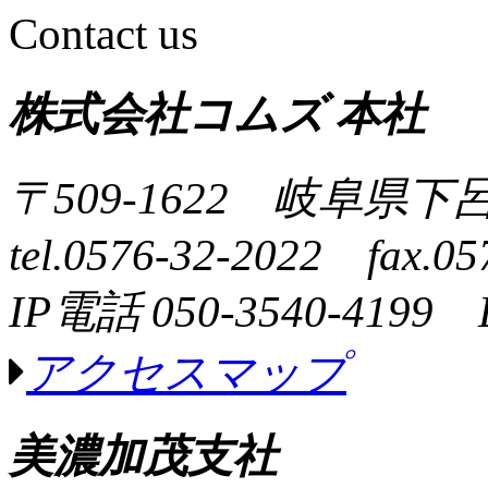
Contact us
株式会社コムズ 本社
〒509-1622 岐阜県下
tel.0576-32-2022 fax.05
IP電話 050-3540-4199 
アクセスマップ
美濃加茂支社