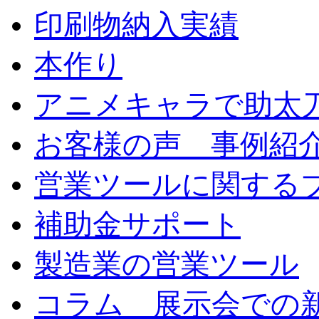
印刷物納入実績
本作り
アニメキャラで助太
お客様の声 事例紹
営業ツールに関する
補助金サポート
製造業の営業ツール
コラム 展示会での