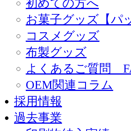
初めての方へ
お菓子グッズ【パ
コスメグッズ
布製グッズ
よくあるご質問 F
OEM関連コラム
採用情報
過去事業