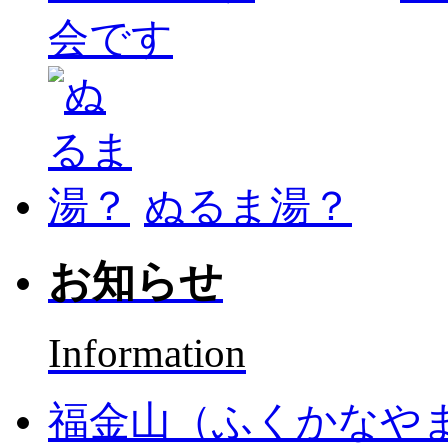
会です
ぬるま湯？
お知らせ
Information
福金山（ふくかなや