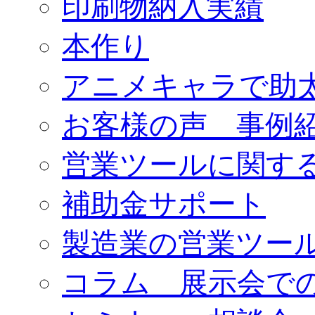
印刷物納入実績
本作り
アニメキャラで助
お客様の声 事例
営業ツールに関す
補助金サポート
製造業の営業ツー
コラム 展示会で