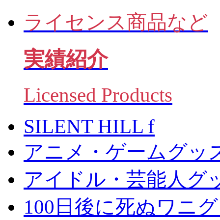
ライセンス商品など
実績紹介
Licensed Products
SILENT HILL f
アニメ・ゲームグッ
アイドル・芸能人グ
100日後に死ぬワニ