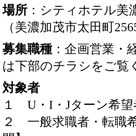
場所
：シティホテル美
（美濃加茂市太田町256
募集職種
：企画営業・
は下部のチラシをご覧
対象者
１ U・I・Jターン希
２ 一般求職者・転職