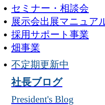
セミナー・相談会
展示会出展マニュア
採用サポート事業
畑事業
不定期更新中
社長ブログ
President's Blog