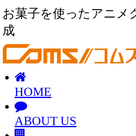
お菓子を使ったアニメ
成
HOME
ABOUT US