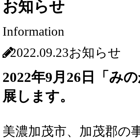
お知らせ
Information
2022.09.23
お知らせ
2022年9月26日
展します。
美濃加茂市、加茂郡の