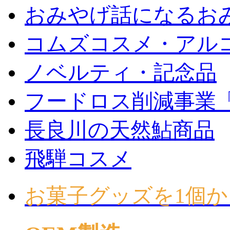
おみやげ話になるお
コムズコスメ・アル
ノベルティ・記念品
フードロス削減事業
長良川の天然鮎商品
飛騨コスメ
お菓子グッズを1個か