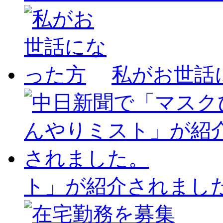
私がお世話
ト」が紹介されまし