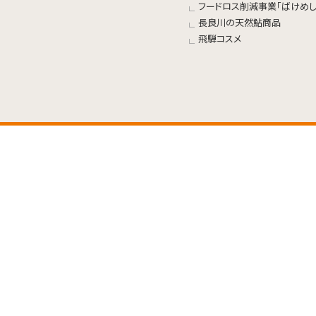
フードロス削減事業「ばけめし
長良川の天然鮎商品
飛騨コスメ