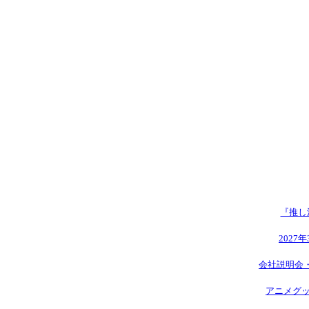
『推し
2027
会社説明会
アニメグッ