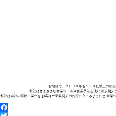
お陰様で、２００９年も１００社以上の新規
弊社はさまざまな営業ツールや営業手法を使い 新規開拓
弊社は自社の経験に基づき お客様の新規開拓のお役に立てるようにと 営業