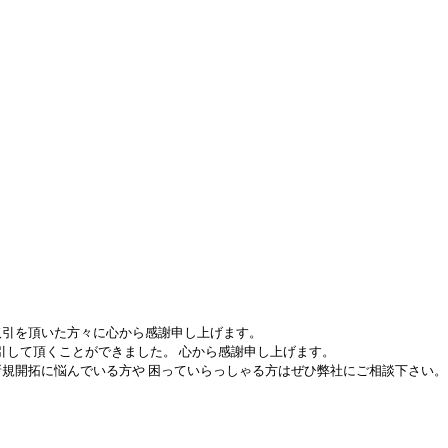
取引を頂いた方々に心から感謝申し上げます。
引して頂くことができました。 心から感謝申し上げます。
新規開拓に悩んでいる方や 困っていらっしゃる方はぜひ弊社にご相談下さい。