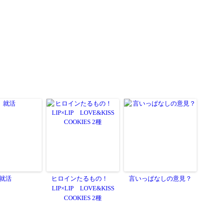
就活
ヒロインたるもの！
言いっぱなしの意見？
LIP×LIP LOVE&KISS
COOKIES 2種