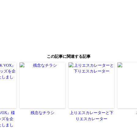
Twitter
Pinterest
Tumblr
LinkedIn
Line
この記事に関連する記事
共
有
 VOX』様
残念なチラシ
上りエスカレーターと下
ッズを企
りエスカレーター
たしまし