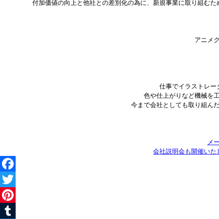
付加価値の向上と他社との差別化の為に、新規事業に取り組むた
アニメ
仕事でイラストレー
色や仕上がりなど機械を
今まで会社としても取り組ん
メ
会社説明会も開催いた