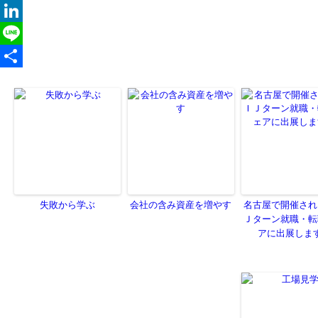
失敗から学ぶ
会社の含み資産を増やす
名古屋で開催され
Ｊターン就職・転
アに出展しま