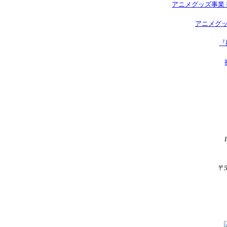
アニメグッズ事業 
アニメグッ
『
〒