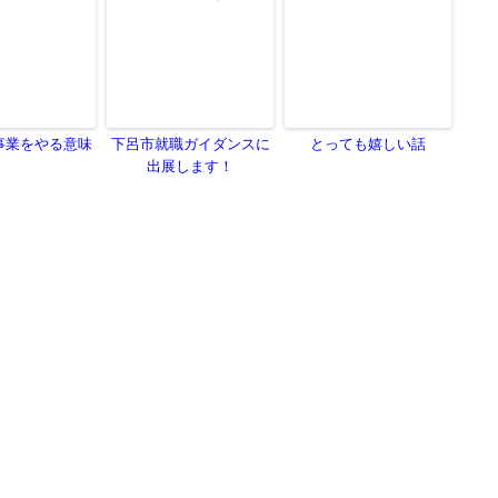
事業をやる意味
下呂市就職ガイダンスに
とっても嬉しい話
出展します！