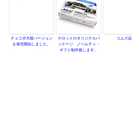
チョコボ大槌バージョン
小ロットのオリジナルパ
コムズ品
を発売開始しました。
ッケージ ノベルティ・
ギフト制作致します。