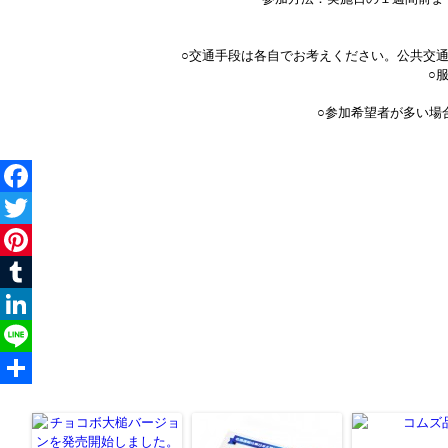
○交通手段は各自でお考えください。公共交
○
○参加希望者が多い場