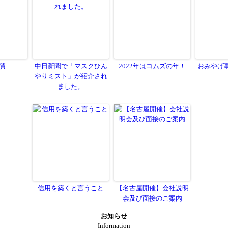
質
中日新聞で「マスクひん
2022年はコムズの年！
おみやげ
やりミスト」が紹介され
ました。
信用を築くと言うこと
【名古屋開催】会社説明
会及び面接のご案内
お知らせ
Information