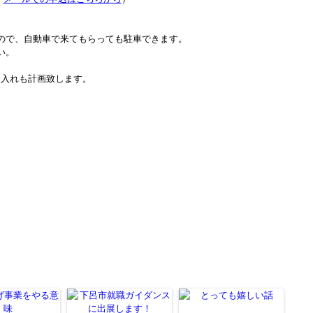
ので、自動車で来てもらっても駐車できます。
い。
け入れも計画致します。