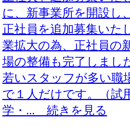
に、新事業所を開設し
正社員を追加募集いた
業拡大の為、正社員の
場の整備も完了しまし
若いスタッフが多い職場
で１人だけです。（試
学・...
続きを見る