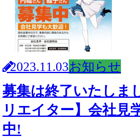
2023.11.03
お知らせ
募集は終了いたしま
リエイター】会社見学
中!