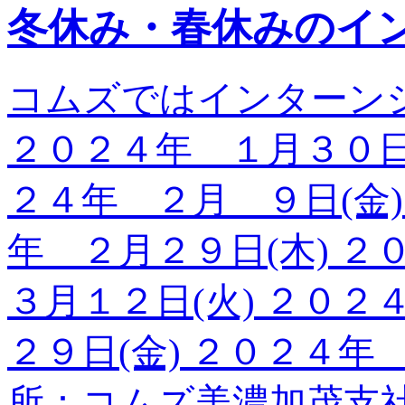
冬休み・春休みのイ
コムズではインターン
２０２４年 １月３０日(
２４年 ２月 ９日(金)
年 ２月２９日(木) 
３月１２日(火) ２０２
２９日(金) ２０２４年 
所：コムズ美濃加茂支社