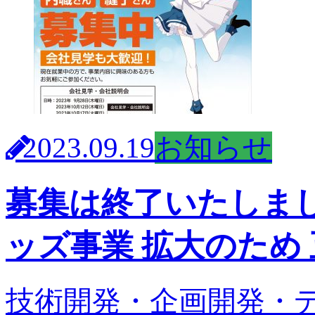
2023.09.19
お知らせ
募集は終了いたしま
ッズ事業 拡大のため
技術開発・企画開発・