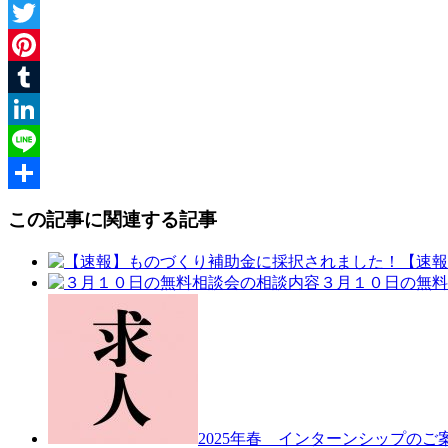
Facebook
Twitter
Pinterest
Tumblr
LinkedIn
Line
共
この記事に関連する記事
有
【速報
３月１０日の無料
2025年春 インターンシップのご