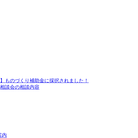
】ものづくり補助金に採択されました！
相談会の相談内容
案内