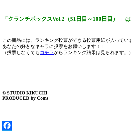
「クランチボックスVol.2（51日目～100日目） 」
この商品には、ランキング投票ができる投票用紙が入ってい
あなたの好きなキャラに投票をお願いします！！
（投票しなくても
コチラ
からランキング結果は見られます。
© STUDIO KIKUCHI
PRODUCED by Coms