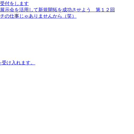
受付をします
展示会を活用して新規開拓を成功させよう 第１２回
チの仕事じゃありませんから（笑）
を受け入れます。