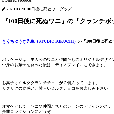
Licensed Products
2020.03.20
100日後に死ぬワニグッズ
『100日後に死ぬワニ』の「クランチボッ
きくちゆうき先生（STUDIO KIKUCHI）
の
『100日後に死ぬ
パッケージは、主人公のワニと仲間たちのオリジナルデザイ
中身のお菓子を食べた後は、ディスプレイにもできます。
お菓子はミルククランチチョコが２個入っています。
サクサクの食感と、甘～いミルクチョコをお楽しみ下さい！
オマケとして、ワニや仲間たちとのシーンのデザインのステ
是非コレクションにどうぞ！