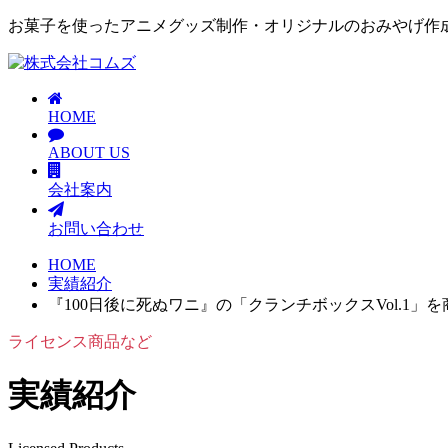
お菓子を使ったアニメグッズ制作・オリジナルのおみやげ作
HOME
ABOUT US
会社案内
お問い合わせ
HOME
実績紹介
『100日後に死ぬワニ』の「クランチボックスVol.1」
ライセンス商品など
実績紹介