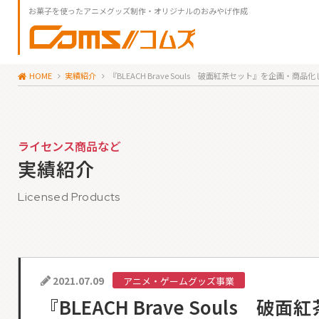
お菓子を使ったアニメグッズ制作・オリジナルのおみやげ作成
HOME
実績紹介
『BLEACH Brave Souls 破面紅茶セット』を企画・商品
ライセンス商品など
実績紹介
Licensed Products
2021.07.09
アニメ・ゲームグッズ事業
『BLEACH Brave Souls