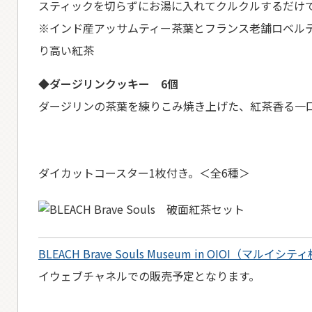
スティックを切らずにお湯に入れてクルクルするだけ
※インド産アッサムティー茶葉とフランス老舗ロベル
り高い紅茶
◆ダージリンクッキー 6個
ダージリンの茶葉を練りこみ焼き上げた、紅茶香る一
ダイカットコースター1枚付き。＜全6種＞
BLEACH Brave Souls Museum in OIOI（
イウェブチャネルでの販売予定となります。