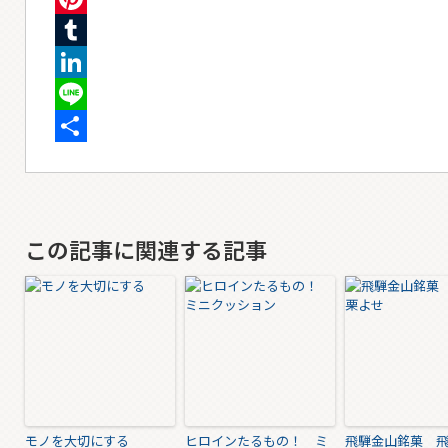
Pinterest
Tumblr
LinkedIn
Line
共
有
この記事に関連する記事
モノを大切にする
ヒロインたるもの！ ミ
飛騨金山銘菓 