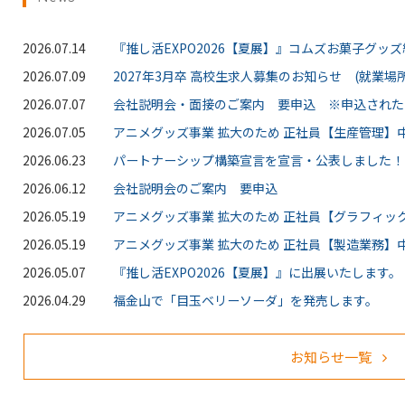
2026.07.14
『推し活EXPO2026【夏展】』コムズお菓子グッ
2026.07.09
2027年3月卒 高校生求人募集のお知らせ (就業場所
2026.07.07
会社説明会・面接のご案内 要申込 ※申込された
2026.07.05
アニメグッズ事業 拡大のため 正社員【生産管理】中
2026.06.23
パートナーシップ構築宣言を宣言・公表しました！
2026.06.12
会社説明会のご案内 要申込
2026.05.19
アニメグッズ事業 拡大のため 正社員【グラフィッ
2026.05.19
アニメグッズ事業 拡大のため 正社員【製造業務】中
2026.05.07
『推し活EXPO2026【夏展】』に出展いたします。
2026.04.29
福金山で「目玉ベリーソーダ」を発売します。
お知らせ一覧