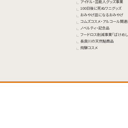
アイドル・芸能人グッズ事業
100日後に死ぬワニグッズ
おみやげ話になるおみやげ
コムズコスメ・アルコール関
ノベルティ・記念品
フードロス削減事業「ばけめし
長良川の天然鮎商品
飛騨コスメ