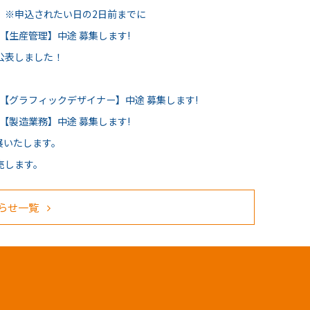
 ※申込されたい日の2日前までに
【生産管理】中途 募集します!
公表しました！
員【グラフィックデザイナー】中途 募集します!
【製造業務】中途 募集します!
出展いたします。
売します。
らせ一覧