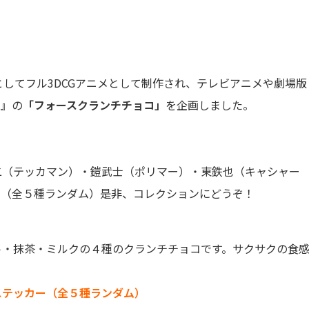
としてフル3DCGアニメとして制作され、テレビアニメや劇場版
ス』
の
「フォースクランチチョコ」
を企画しました。
二（テッカマン）・鎧武士（ポリマー）・東鉄也（キャシャー
。（全５種ランダム）是非、コレクションにどうぞ！
ト・抹茶・ミルクの４種のクランチチョコです。サクサクの食
ステッカー（全５
種ランダム）