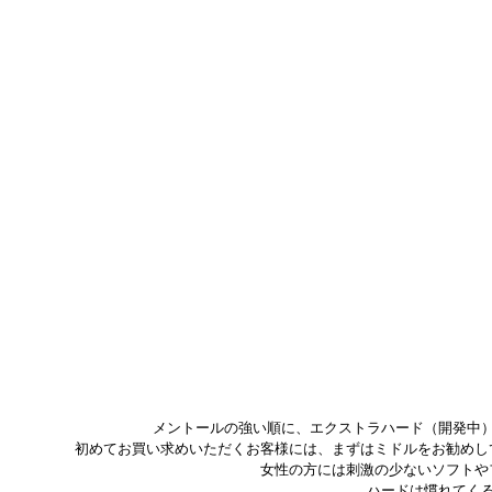
メントールの強い順に、エクストラハード（開発中
初めてお買い求めいただくお客様には、まずはミドルをお勧めし
女性の方には刺激の少ないソフトや
ハードは慣れてく