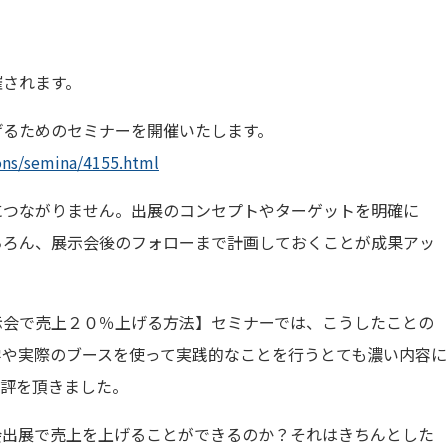
催されます。
げるためのセミナーを開催いたします。
ons/semina/4155.html
につながりません。出展のコンセプトやターゲットを明確に
ちろん、展示会後のフォローまで計画しておくことが成果アッ
示会で売上２０％上げる方法】セミナーでは、こうしたことの
学や実際のブースを使って実践的なことを行うとても濃い内容に
好評を頂きました。
会出展で売上を上げることができるのか？それはきちんとした