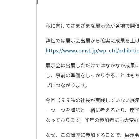
秋に向けてさまざまな展示会が各地で開
弊社では展示会出展から確実に成果を上
https://www.coms1.jp/wp_ctrl/exhibiti
展示会は出展しただけではなかなか成果
し、事前の準備をしっかりやることはも
プにつながります。
今回【９９％の社長が実践していない展
一つ一つを講師と一緒に考えるたり、座
なっております。昨年の参加者にも大変
なぜ、この講座に参加することで、展示