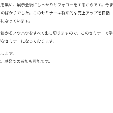
人を集め、展示会後にしっかりとフォローをするからです。今
ものばかりでした。このセミナーは将来的な売上アップを目指
容になっています。
は掛かるノウハウをすべて出し切りますので、このセミナーで学
得なセミナーになっております。
たします。
す。単発での参加も可能です。