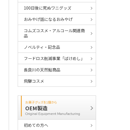
100日後に死ぬワニグッズ
おみやげ話になるおみやげ
コムズコスメ・アルコール関連商
品
ノベルティ・記念品
フードロス削減事業「ばけめし」
長良川の天然鮎商品
飛騨コスメ
お菓子グッズを1個から
OEM製造
Original Equipment Manufacturing
初めての方へ