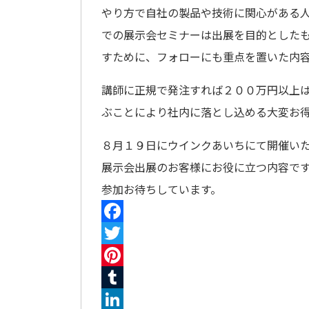
やり方で自社の製品や技術に関心がある
での展示会セミナーは出展を目的とした
すために、フォローにも重点を置いた内
講師に正規で発注すれば２００万円以上
ぶことにより社内に落とし込める大変お
８月１９日にウインクあいちにて開催い
展示会出展のお客様にお役に立つ内容で
参加お待ちしています。
Facebook
Twitter
Pinterest
Tumblr