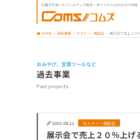
お菓子を使ったアニメグッズ制作・オリジナルのおみやげ作成
HOME
過去事業
セミナー・相談会
展示会で売上２０
おみやげ、営業ツールなど
過去事業
Past projects
2015.08.11
セミナー・相談会
展示会で売上２０％上げ