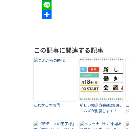
LinkedIn
Line
共
有
この記事に関連する記事
これからの時代
新しい働き方会議2018に
コムズが出展します！