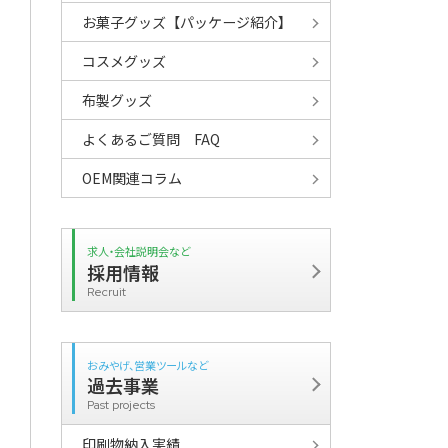
ま
お菓子グッズ【パッケージ紹介】
コスメグッズ
布製グッズ
よくあるご質問 FAQ
OEM関連コラム
求人・会社説明会など
採用情報
Recruit
おみやげ、営業ツールなど
過去事業
Past projects
印刷物納入実績