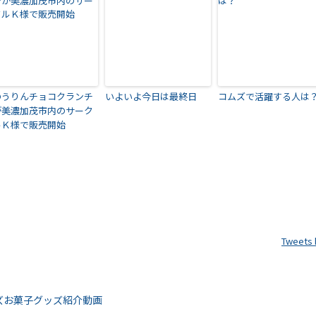
のうりんチョコクランチ
いよいよ今日は最終日
コムズで活躍する人は
が美濃加茂市内のサーク
ルＫ様で販売開始
Tweets
ムズお菓子グッズ紹介動画