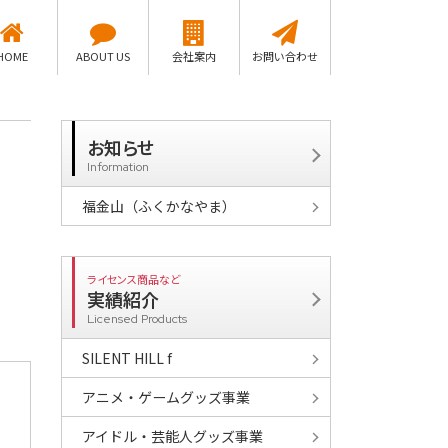
HOME
ABOUT US
会社案内
お問い合わせ
お知らせ
Information
福金山（ふくかなやま）
ライセンス商品など
実績紹介
Licensed Products
SILENT HILL f
アニメ・ゲームグッズ事業
アイドル・芸能人グッズ事業