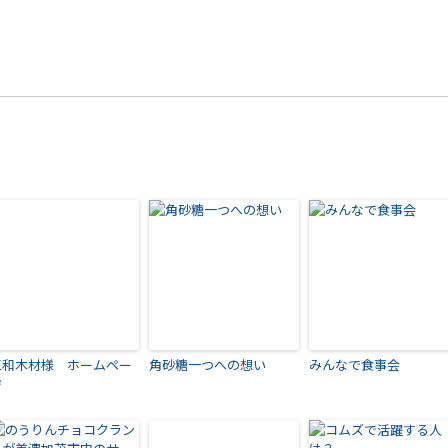
三和木材様 ホームペー
角砂糖一つへの想い
みんなで食事会
ジ