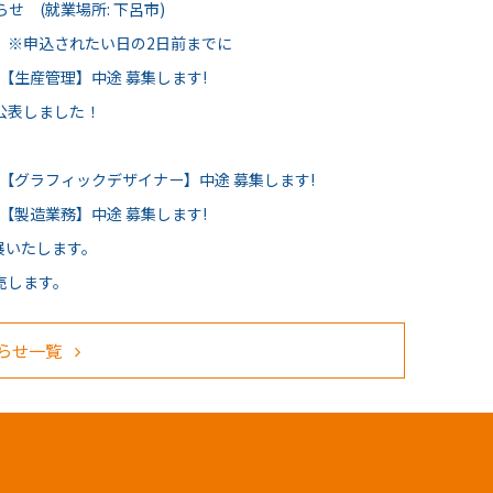
せ (就業場所: 下呂市)
 ※申込されたい日の2日前までに
【生産管理】中途 募集します!
公表しました！
員【グラフィックデザイナー】中途 募集します!
【製造業務】中途 募集します!
出展いたします。
売します。
らせ一覧