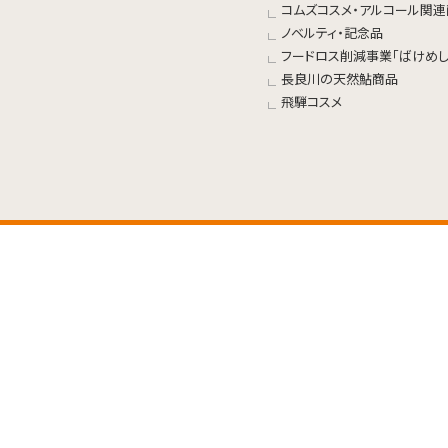
コムズコスメ・アルコール関
ノベルティ・記念品
フードロス削減事業「ばけめし
長良川の天然鮎商品
飛騨コスメ