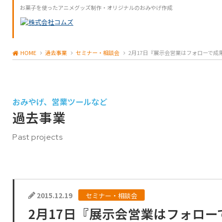
お菓子を使ったアニメグッズ制作・オリジナルのおみやげ作成
HOME
過去事業
セミナー・相談会
2月17日『展示会営業はフォローで
おみやげ、営業ツールなど
過去事業
Past projects
2015.12.19
セミナー・相談会
2月17日『展示会営業はフォロ