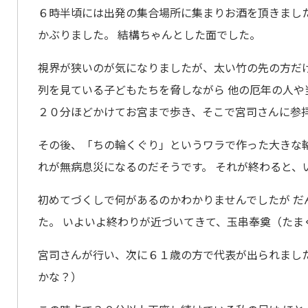
６時半頃には出発の集合場所に集まりお酒を頂きまし
かぶりました。 結構ちゃんとした面でした。
視界が狭いのが気になりましたが、太い竹の先の方だけ
列を見ている子どもたちを脅しながら 他の厄年の人や
２０分ほどかけてお宮まで歩き、そこで宮司さんに参拝
その後、「ちの輪くぐり」というワラで作った大きな輪
れが無病息災になるのだそうです。 それが終わると、
初めてづくしで何があるのかわかりませんでしたが だ
た。 いよいよ終わりが近づいてきて、玉串奉奠（たま
宮司さんが行い、次に６１歳の方で代表が出られました
かな？）