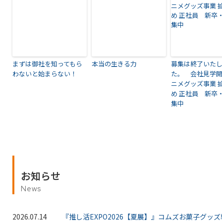
まずは御社を知ってもら
本当の生きる力
募集は終了いた
わないと始まらない！
た。 会社見学開
ニメグッズ事業 
め 正社員 新卒
集中
お知らせ
News
2026.07.14
『推し活EXPO2026【夏展】』コムズお菓子グッ