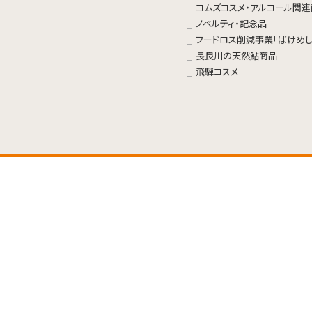
コムズコスメ・アルコール関
ノベルティ・記念品
フードロス削減事業「ばけめし
長良川の天然鮎商品
飛騨コスメ