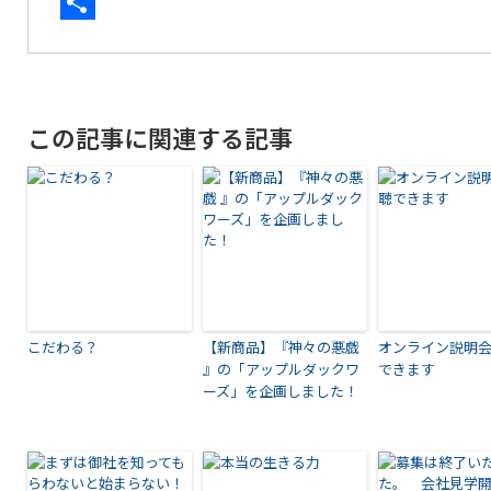
共
有
この記事に関連する記事
こだわる？
【新商品】『神々の悪戯
オンライン説明
』の「アップルダックワ
できます
ーズ」を企画しました！