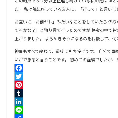
この時点で３０分以上正座し続けている私の足は ほと
た。 私は隣に座っている友人に、「行って」と言いま
お互いに「お前ヤレ」みたいなことをしていたら 係り
てるかな？」と独り言で行ったのですが 静寂の中で皆
上がりました。 よろめきそうになるのを我慢して、何
神事もすべて終わり、最後にもち投げです。 自分で奉
いができると言うことです。 初めての経験でしたが、
Facebook
Twitter
Pinterest
Tumblr
LinkedIn
Line