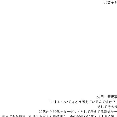
お菓子
先日、新規
「これについてはどう考えているんですか？
そしてその
20代から30代をターゲットとして考えてる新規
育ってきた環境も生活スタイルも価値観も、今の20代や30代とは大きく