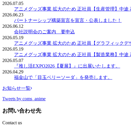
2026.07.05
アニメグッズ事業 拡大のため 正社員【生産管理】中途 
2026.06.23
パートナーシップ構築宣言を宣言・公表しました！
2026.06.12
会社説明会のご案内 要申込
2026.05.19
アニメグッズ事業 拡大のため 正社員【グラフィックデ
2026.05.19
アニメグッズ事業 拡大のため 正社員【製造業務】中途 
2026.05.07
『推し活EXPO2026【夏展】』に出展いたします。
2026.04.29
福金山で「目玉ベリーソーダ」を発売します。
お知らせ一覧
Tweets by coms_anime
お問い合わせ先
Contact us