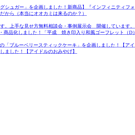
新商品】『インフィニティフォ
だから（本当にオオカミは来るのか？）
上手な見せ方無料相談会・事例展示会 開催しています。
「平成 焼き印入り和風ゴーフレット（D
しました！【アイドルのおみやげ】