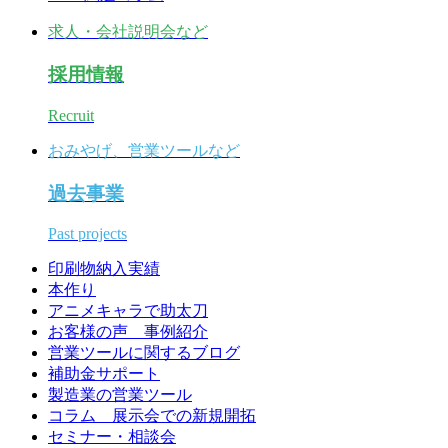
求人・会社説明会など
採用情報
Recruit
おみやげ、営業ツールなど
過去事業
Past projects
印刷物納入実績
本作り
アニメキャラで助太刀
お客様の声 事例紹介
営業ツールに関するブログ
補助金サポート
製造業の営業ツール
コラム 展示会での新規開拓
セミナー・相談会