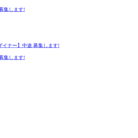
募集します!
ザイナー】中途 募集します!
募集します!