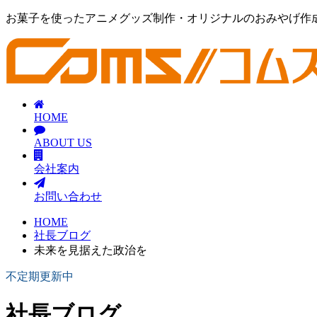
お菓子を使ったアニメグッズ制作・オリジナルのおみやげ作
HOME
ABOUT US
会社案内
お問い合わせ
HOME
社長ブログ
未来を見据えた政治を
不定期更新中
社長ブログ