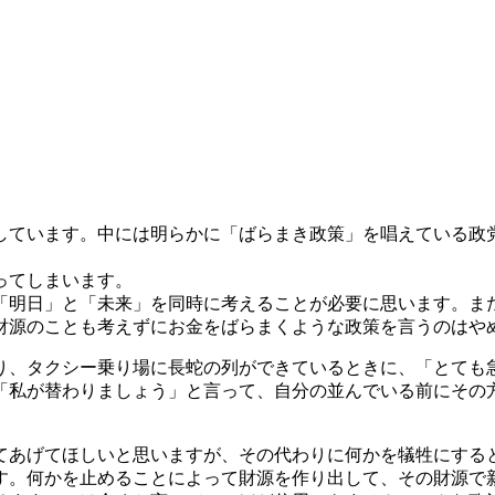
しています。中には明らかに「ばらまき政策」を唱えている政
ってしまいます。
「明日」と「未来」を同時に考えることが必要に思います。ま
財源のことも考えずにお金をばらまくような政策を言うのはや
り、タクシー乗り場に長蛇の列ができているときに、「とても
「私が替わりましょう」と言って、自分の並んでいる前にその
てあげてほしいと思いますが、その代わりに何かを犠牲にする
す。何かを止めることによって財源を作り出して、その財源で