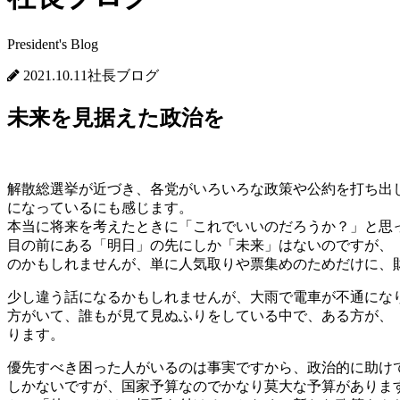
President's Blog
2021.10.11
社長ブログ
未来を見据えた政治を
解散総選挙が近づき、各党がいろいろな政策や公約を打ち出
になっているにも感じます。
本当に将来を考えたときに「これでいいのだろうか？」と思
目の前にある「明日」の先にしか「未来」はないのですが、
のかもしれませんが、単に人気取りや票集めのためだけに、
少し違う話になるかもしれませんが、大雨で電車が不通にな
方がいて、誰もが見て見ぬふりをしている中で、ある方が、
ります。
優先すべき困った人がいるのは事実ですから、政治的に助け
しかないですが、国家予算なのでかなり莫大な予算がありま