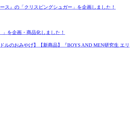
ース』の「クリスピングシュガー」を企画しました！
）」を企画・商品化しました！
【新商品】『BOYS AND MEN研究生 エリ