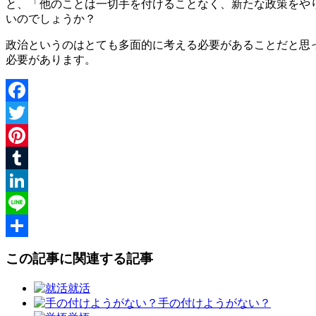
と、「他のことは一切手を付けることなく、新たな政策をや
いのでしょうか？
政治というのはとても多面的に考える必要があることだと思
必要があります。
Facebook
Twitter
Pinterest
Tumblr
LinkedIn
Line
共
この記事に関連する記事
有
就活
手の付けようがない？