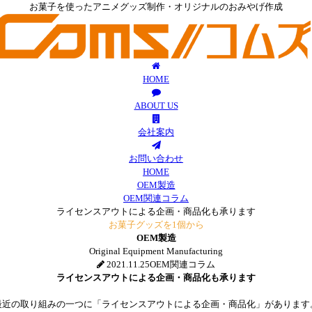
お菓子を使ったアニメグッズ制作・オリジナルのおみやげ作成
HOME
ABOUT US
会社案内
お問い合わせ
HOME
OEM製造
OEM関連コラム
ライセンスアウトによる企画・商品化も承ります
お菓子グッズを1個から
OEM製造
Original Equipment Manufacturing
2021.11.25
OEM関連コラム
ライセンスアウトによる企画・商品化も承ります
最近の取り組みの一つに「ライセンスアウトによる企画・商品化」があります