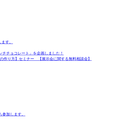
します。
ンチチョコレート」を企画しました！
いの作り方】セミナー 【展示会に関する無料相談会】
も参加します。