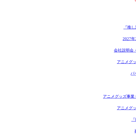
『推し
2027
会社説明会
アニメグッ
パ
アニメグッズ事業 
アニメグッ
『