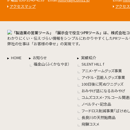
アクセスマップ
アクセ
わかりにくい・伝えづらい情報をシンプルにわかりやすくしたPRツール
弊社の仕事は「お客様の幸せ」の実現です。
HOME
お知らせ
実績紹介
福金山（ふくかなやま）
SILENT HILL f
アニメ・ゲームグッズ事業
アイドル・芸能人グッズ事業
100日後に死ぬワニグッズ
おみやげ話になるおみやげ
コムズコスメ・アルコール関
ノベルティ・記念品
フードロス削減事業「ばけめし
長良川の天然鮎商品
飛騨コスメ