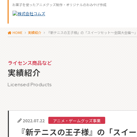
お菓子を使ったアニメグッズ制作・オリジナルのおみやげ作成
HOME
実績紹介
『新テニスの王子様』の「スイーツセット～全国大会編～
ライセンス商品など
実績紹介
Licensed Products
2022.07.22
アニメ・ゲームグッズ事業
『新テニスの王子様』の「スイー