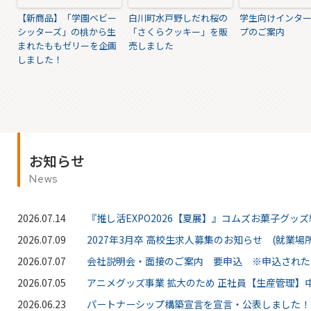
【新商品】「学園ベビー
白川町水戸野しだれ桜の
学生向けインタ
シッターズ」の桃から生
「さくらクッキー」を販
プのご案内
まれたももゼリーを企画
売しました
しました！
お知らせ
News
2026.07.14
『推し活EXPO2026【夏展】』コムズお菓子グッ
2026.07.09
2027年3月卒 高校生求人募集のお知らせ (就業場所
2026.07.07
会社説明会・面接のご案内 要申込 ※申込された
2026.07.05
アニメグッズ事業 拡大のため 正社員【生産管理】中
2026.06.23
パートナーシップ構築宣言を宣言・公表しました！