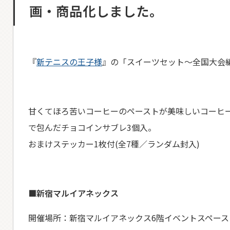
画・商品化しました。
『
新テニスの王子様
』の「スイーツセット～全国大会
甘くてほろ苦いコーヒーのペーストが美味しいコーヒ
で包んだチョコインサブレ3個入。
おまけステッカー1枚付(全7種／ランダム封入)
■新宿マルイアネックス
開催場所：新宿マルイアネックス6階イベントスペース