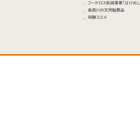
フードロス削減事業「ばけめし
長良川の天然鮎商品
飛騨コスメ