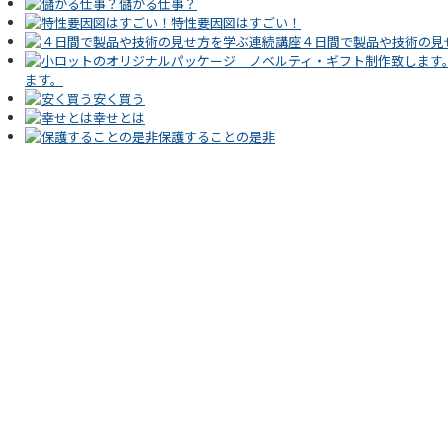
儲かる仕事？
特性要因図はすごい！
４日間で製品や技術の見
ます。
安く買う
幸せとは
保護することの是非