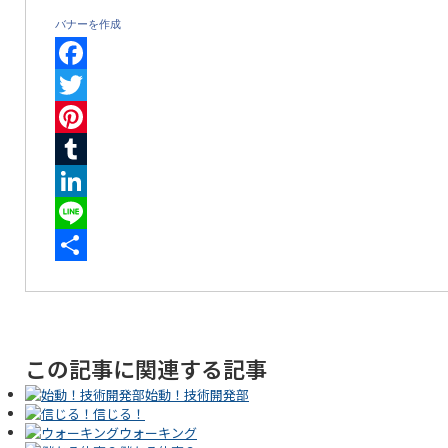
バナーを作成
Facebook
Twitter
Pinterest
Tumblr
LinkedIn
Line
共
有
この記事に関連する記事
始動！技術開発部
信じる！
ウォーキング