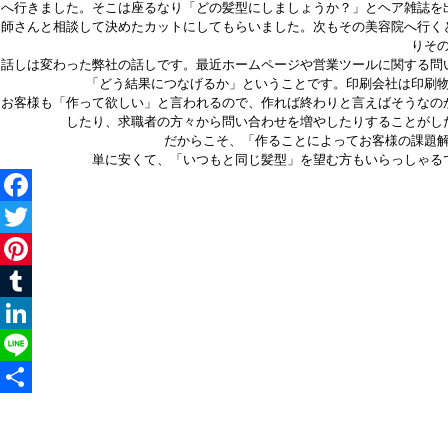
へ行きました。そこは座るなり「どの髪型にしましょうか？」とヘア雑誌を
師さんと相談して決めたカットにしてもらいました。次もその美容院へ行く
りそ
話しは変わった弊社の話しです。最近ホームページや営業ツールに関する問
「どう結果につなげるか」ということです。印刷会社は印刷
お客様も「作って欲しい」と言われるので、作れば終わりと言えばそうなの
したり、求職者の方々から問い合わせを増やしたりすることがし
だからこそ、「作ることによってお客様の課題
単に安くて、「いつもと同じ髪型」を望む方もいらっしゃる