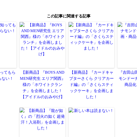
Line
この記事に関連する記事
共
有
ってもら
【新商品】『BOYS AND
【新商品】『カードキャ
『吉田山
らない！
MEN研究生 エリア関西』
プターさくら クリアカー
モンドー
様の「ホワイトクラン
ド編』の「さくらスティ
商品化
チ」を企画しました！
ックケーキ」を企画しま
【アイドルのおみやげ】
した！