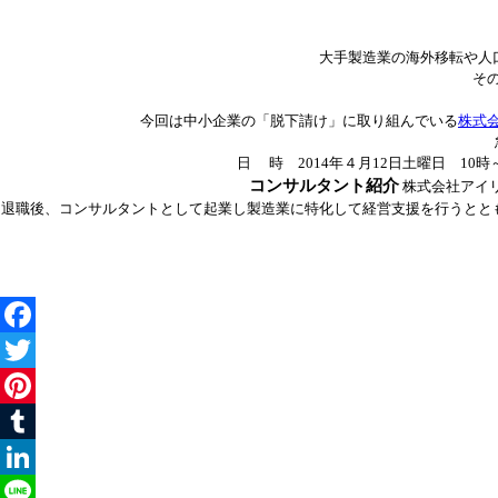
大手製造業の海外移転や人
そ
今回は中小企業の「脱下請け」に取り組んでいる
株式
日 時 2014年４月12日土曜日 10時
コンサルタント紹介
株式会社アイリ
退職後、コンサルタントとして起業し製造業に特化して経営支援を行うとと