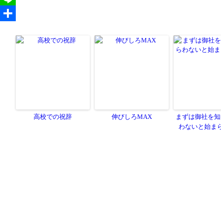
高校での祝辞
伸びしろMAX
まずは御社を知
わないと始ま