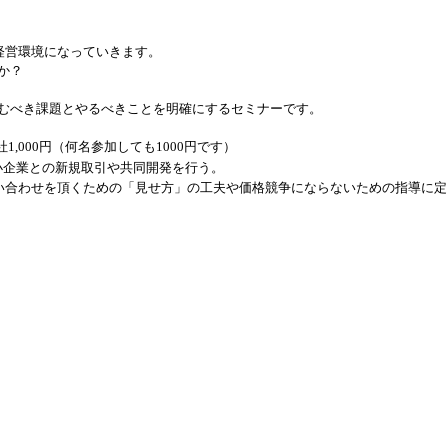
経営環境になっていきます。
か？
むべき課題とやるべきことを明確にするセミナーです。
。
1,000円（何名参加しても1000円です）
小企業との新規取引や共同開発を行う。
い合わせを頂くための「見せ方」の工夫や価格競争にならないための指導に定