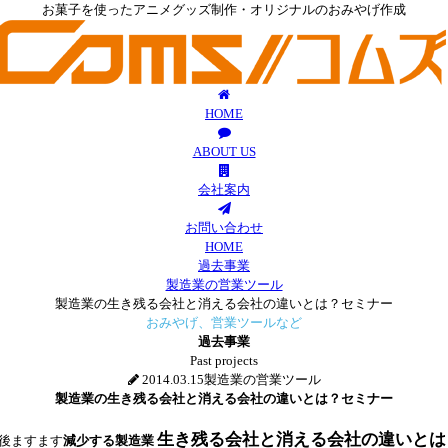
お菓子を使ったアニメグッズ制作・オリジナルのおみやげ作成
HOME
ABOUT US
会社案内
お問い合わせ
HOME
過去事業
製造業の営業ツール
製造業の生き残る会社と消える会社の違いとは？セミナー
おみやげ、営業ツールなど
過去事業
Past projects
2014.03.15
製造業の営業ツール
製造業の生き残る会社と消える会社の違いとは？セミナー
生き残る会社と消える会社の違いとは
後ますます
減少する製造業