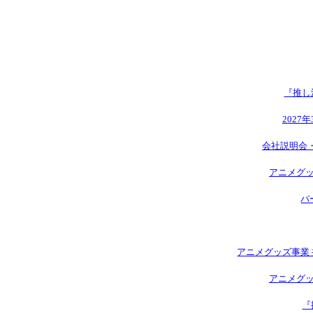
『推し
2027
会社説明会
アニメグッ
パ
アニメグッズ事業 
アニメグッ
『