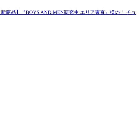
【新商品】『BOYS AND MEN研究生 エリア東京』様の「 チョ