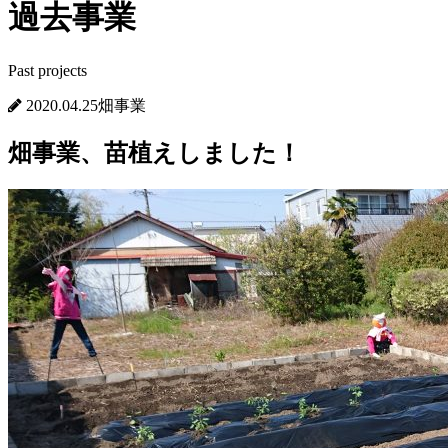
過去事業
Past projects
2020.04.25
畑事業
畑事業、苗植えしました！