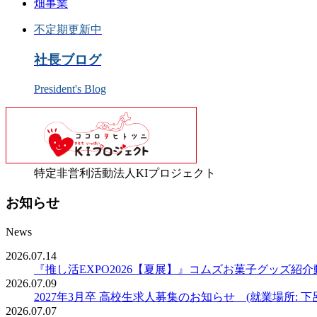
畑事業
不定期更新中
社長ブログ
President's Blog
特定非営利活動法人KIプロジェクト
お知らせ
News
2026.07.14
『推し活EXPO2026【夏展】』コムズお菓子グッズ紹介
2026.07.09
2027年3月卒 高校生求人募集のお知らせ (就業場所: 下
2026.07.07