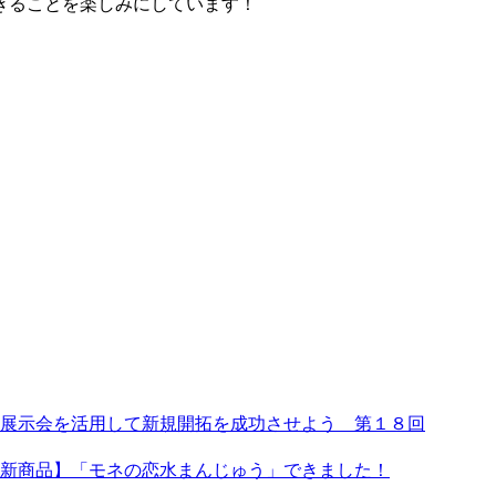
きることを楽しみにしています！
展示会を活用して新規開拓を成功させよう 第１８回
新商品】「モネの恋水まんじゅう」できました！