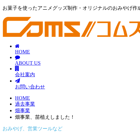
お菓子を使ったアニメグッズ制作・オリジナルのおみやげ作
HOME
ABOUT US
会社案内
お問い合わせ
HOME
過去事業
畑事業
畑事業、苗植えしました！
おみやげ、営業ツールなど