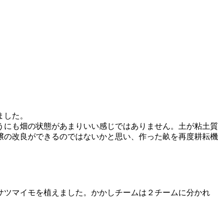
ました。
うにも畑の状態があまりいい感じではありません。土が粘土質
壌の改良ができるのではないかと思い、作った畝を再度耕耘機
サツマイモを植えました。かかしチームは２チームに分かれ