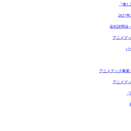
『推し
2027
会社説明会
アニメグッ
パ
アニメグッズ事業 
アニメグッ
『