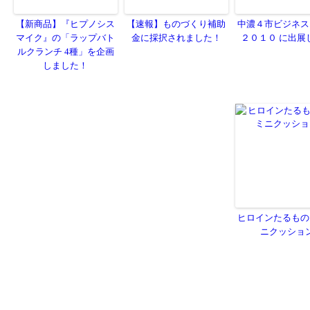
【新商品】『ヒプノシス
【速報】ものづくり補助
中濃４市ビジネス
マイク』の「ラップバト
金に採択されました！
２０１０ に出展
ルクランチ 4種」を企画
しました！
ヒロインたるもの
ニクッショ