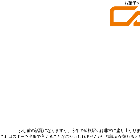
お菓子
少し前の話題になりますが、今年の箱根駅伝は非常に盛り上がり
これはスポーツ全般で言えることなのかもしれませんが、指導者が替わると