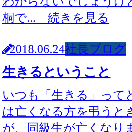
わからないでしょうけど
桐で...
続きを見る
2018.06.24
社長ブログ
生きるということ
いつも「生きる」って
は亡くなる方を弔うと
が、同級生が亡くなり