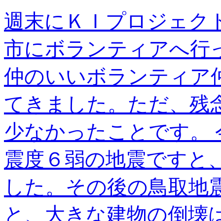
週末にＫＩプロジェク
市にボランティアへ行
仲のいいボランティア
てきました。ただ、残
少なかったことです。
震度６弱の地震ですと
した。その後の鳥取地
と、大きな建物の倒壊