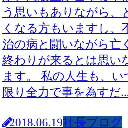
う思いもありながら、
くなる方もいますし、
治の病と闘いながら亡
終わりが来るとは思い
ます。 私の人生も、
限り全力で事を為すだ.
2018.06.19
社長ブログ