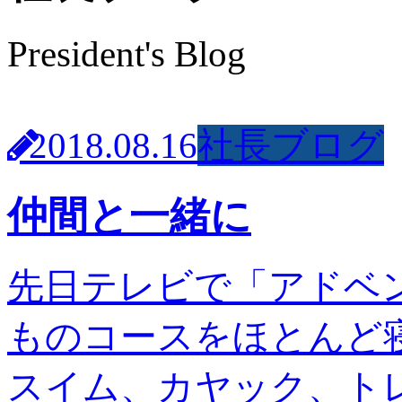
President's Blog
2018.08.16
社長ブログ
仲間と一緒に
先日テレビで「アドベン
ものコースをほとんど
スイム、カヤック、ト