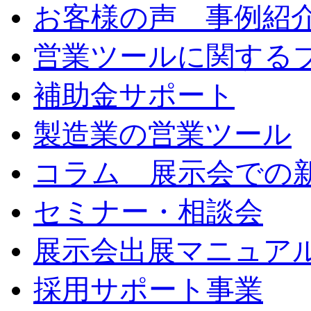
お客様の声 事例紹
営業ツールに関する
補助金サポート
製造業の営業ツール
コラム 展示会での
セミナー・相談会
展示会出展マニュア
採用サポート事業