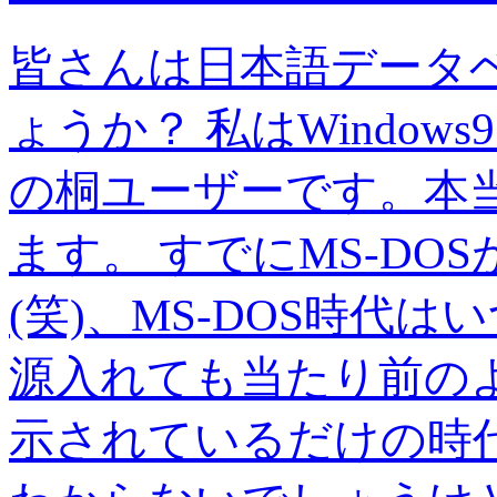
皆さんは日本語データ
ょうか？ 私はWindow
の桐ユーザーです。本
ます。 すでにMS-D
(笑)、MS-DOS時
源入れても当たり前の
示されているだけの時