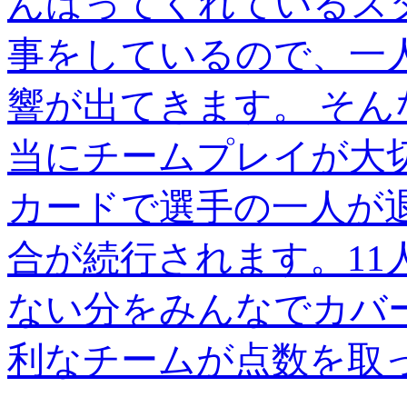
んばってくれているス
事をしているので、一
響が出てきます。 そ
当にチームプレイが大
カードで選手の一人が
合が続行されます。11
ない分をみんなでカバ
利なチームが点数を取っ