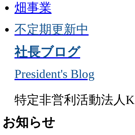
畑事業
不定期更新中
社長ブログ
President's Blog
特定非営利活動法人K
お知らせ