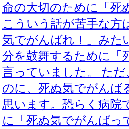
命の大切のために「死
こういう話が苦手な方
気でがんばれ！」みた
分を鼓舞するために「
言っていました。 た
のに、死ぬ気でがんば
思います。恐らく病院
に「死ぬ気でがんばっ