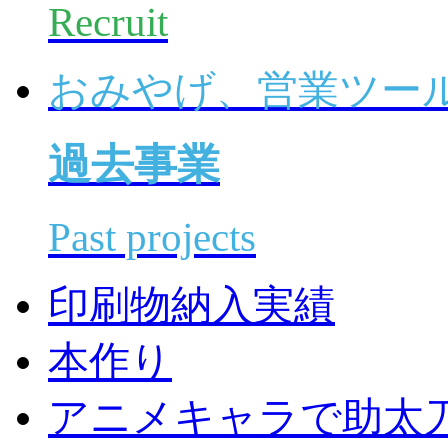
Recruit
おみやげ、営業ツー
過去事業
Past projects
印刷物納入実績
本作り
アニメキャラで助太