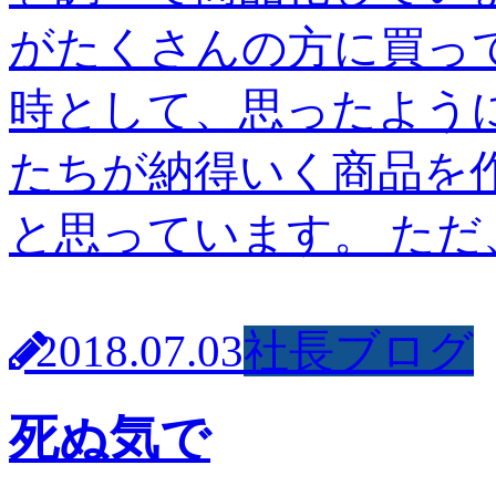
がたくさんの方に買っ
時として、思ったよう
たちが納得いく商品を
と思っています。 ただ
2018.07.03
社長ブログ
死ぬ気で