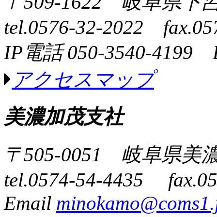
〒509-1622 岐阜県下
tel.0576-32-2022 fax.05
IP電話 050-3540-4199 
アクセスマップ
美濃加茂支社
〒505-0051 岐阜県
tel.0574-54-4435 fax.0
Email
minokamo@coms1.