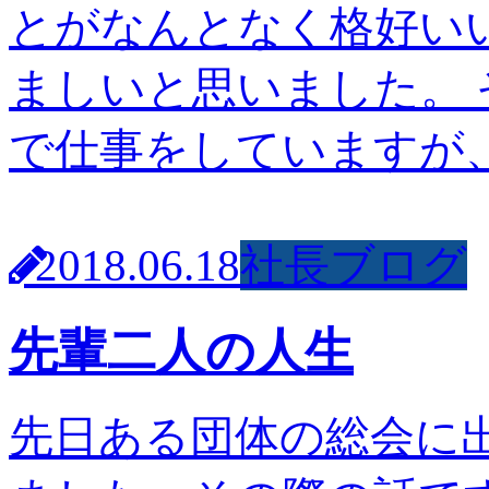
とがなんとなく格好い
ましいと思いました。
で仕事をしていますが、
2018.06.18
社長ブログ
先輩二人の人生
先日ある団体の総会に