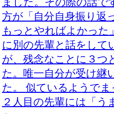
ました。その際の話で
方が「自分自身振り返
もっとやればよかった
に別の先輩と話をして
が、残念なことに３つ
た。唯一自分が受け継
た。 似ているようで
２人目の先輩には「うま