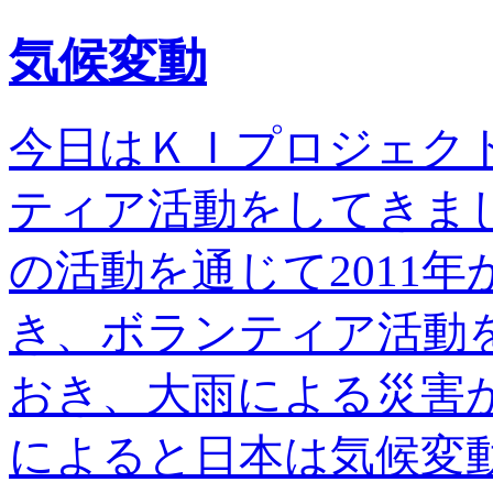
気候変動
今日はＫＩプロジェク
ティア活動をしてきま
の活動を通じて2011
き、ボランティア活動
おき、大雨による災害
によると日本は気候変