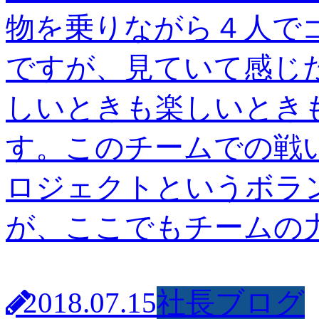
物を乗りながら４人で
ですが、見ていて感じ
しいときも楽しいとき
す。このチームでの戦
ロジェクトというボラ
が、ここでもチームの力
2018.07.15
社長ブログ