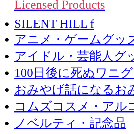
Licensed Products
SILENT HILL f
アニメ・ゲームグッ
アイドル・芸能人グ
100日後に死ぬワニ
おみやげ話になるお
コムズコスメ・アル
ノベルティ・記念品