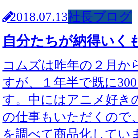
2018.07.13
社長ブログ
自分たちが納得いく
コムズは昨年の２月か
すが、１年半で既に30
す。中にはアニメ好き
の仕事もいただくので
を調べて商品化してい