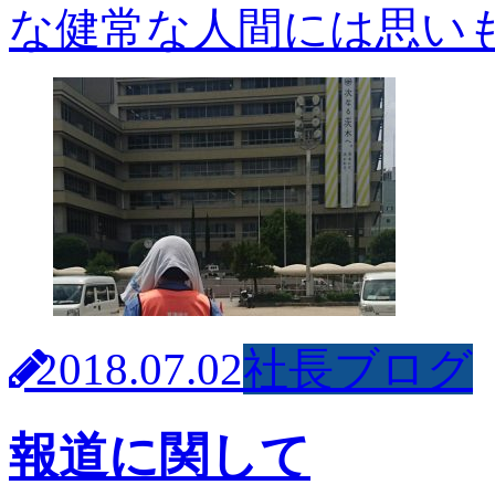
な健常な人間には思いも
2018.07.02
社長ブログ
報道に関して