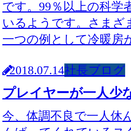
です。99％以上の科
いるようです。さまざ
一つの例として冷暖房が
2018.07.14
社長ブログ
プレイヤーが一人少
今、体調不良で一人休