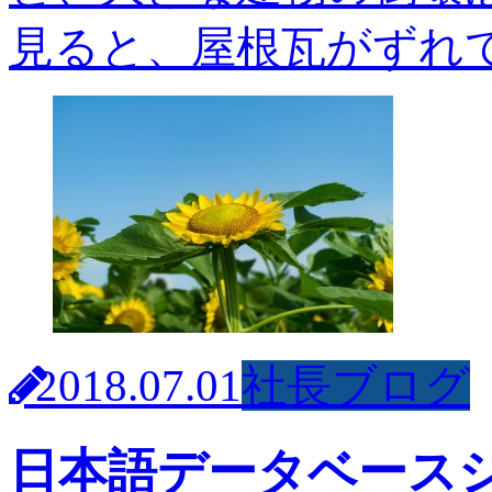
見ると、屋根瓦がずれて
2018.07.01
社長ブログ
日本語データベース