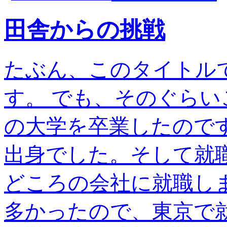
田舎からの挑戦
たぶん、このタイトル
す。 でも、そのぐらい
の大学を卒業したので
出身でした。そして就
どころの会社に就職し
多かったので、東京で