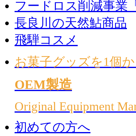
フードロス削減事業
長良川の天然鮎商品
飛騨コスメ
お菓子グッズを1個か
OEM製造
Original Equipment Ma
初めての方へ