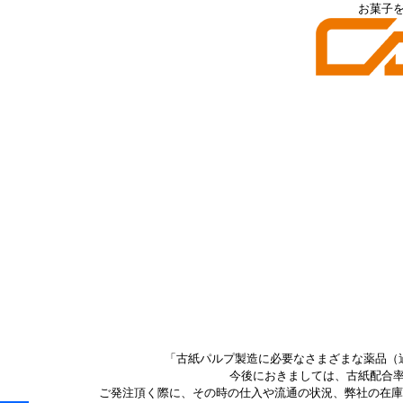
お菓子
「古紙パルプ製造に必要なさまざまな薬品（
今後におきましては、古紙配合
ご発注頂く際に、その時の仕入や流通の状況、弊社の在庫