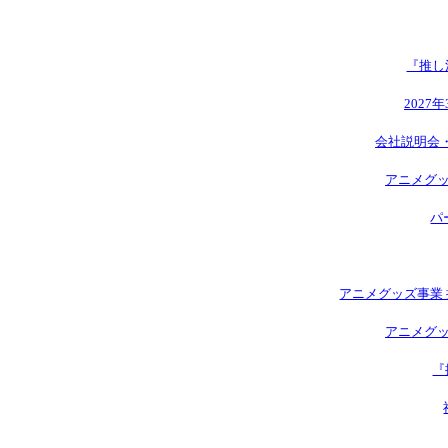
『推し
2027
会社説明会
アニメグッ
パ
アニメグッズ事業 
アニメグッ
『