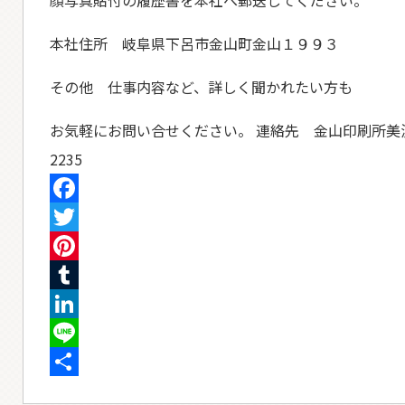
顔写真貼付の履歴書を本社へ郵送してください。
本社住所 岐阜県下呂市金山町金山１９９３
その他 仕事内容など、詳しく聞かれたい方も
お気軽にお問い合せください。 連絡先 金山印刷所美
2235
Facebook
Twitter
Pinterest
Tumblr
LinkedIn
Line
共
有