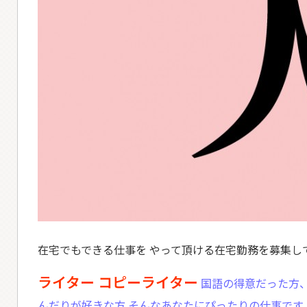
在宅でもできる仕事を やって頂ける在宅勤務を募集し
ライター コピーライター
国語の得意だった方、
んだりが好きな方 そんなあなたにぴったりの仕事です