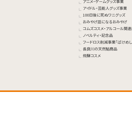
アニメ・ゲームグッズ事業
アイドル・芸能人グッズ事業
100日後に死ぬワニグッズ
おみやげ話になるおみやげ
コムズコスメ・アルコール関
ノベルティ・記念品
フードロス削減事業「ばけめし
長良川の天然鮎商品
飛騨コスメ