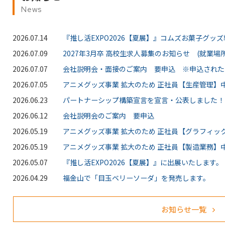
News
2026.07.14
『推し活EXPO2026【夏展】』コムズお菓子グッ
2026.07.09
2027年3月卒 高校生求人募集のお知らせ (就業場所
2026.07.07
会社説明会・面接のご案内 要申込 ※申込された
2026.07.05
アニメグッズ事業 拡大のため 正社員【生産管理】中
2026.06.23
パートナーシップ構築宣言を宣言・公表しました！
2026.06.12
会社説明会のご案内 要申込
2026.05.19
アニメグッズ事業 拡大のため 正社員【グラフィッ
2026.05.19
アニメグッズ事業 拡大のため 正社員【製造業務】中
2026.05.07
『推し活EXPO2026【夏展】』に出展いたします。
2026.04.29
福金山で「目玉ベリーソーダ」を発売します。
お知らせ一覧