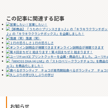
この記事に関連する記事
営業したい！
♪』の「キラキラクランチボックス」を企画しました！
落選（笑）
１行の恐ろしさ
オンライン説明会が視聴できます
第４回まちゼミ 始まります！
ユーリ!!
ョコ」を商品化しました！
食べるボランティア チョコ
久しぶりの学び
お知らせ