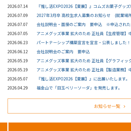
2026.07.14
『推し活EXPO2026【夏展】』コムズお菓子グッ
2026.07.09
2027年3月卒 高校生求人募集のお知らせ (就業場所
2026.07.07
会社説明会・面接のご案内 要申込 ※申込された
2026.07.05
アニメグッズ事業 拡大のため 正社員【生産管理】中
2026.06.23
パートナーシップ構築宣言を宣言・公表しました！
2026.06.12
会社説明会のご案内 要申込
2026.05.19
アニメグッズ事業 拡大のため 正社員【グラフィッ
2026.05.19
アニメグッズ事業 拡大のため 正社員【製造業務】中
2026.05.07
『推し活EXPO2026【夏展】』に出展いたします。
2026.04.29
福金山で「目玉ベリーソーダ」を発売します。
お知らせ一覧