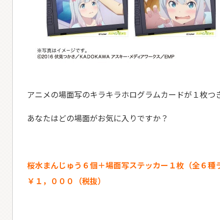
アニメの場面写のキラキラホログラムカードが１枚つ
あなたはどの場面がお気に入りですか？
桜水まんじゅう６個＋場面写ステッカー１枚（全６種
￥１，０００（税抜）