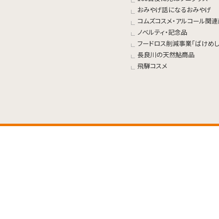
おみやげ話になるおみやげ
コムズコスメ・アルコール関
ノベルティ・記念品
フードロス削減事業「ばけめし
長良川の天然鮎商品
飛騨コスメ