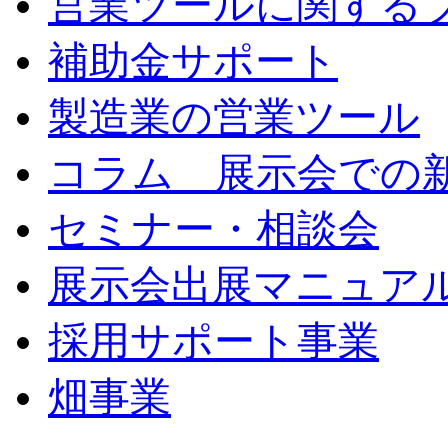
営業ツールに関する
補助金サポート
製造業の営業ツール
コラム 展示会での
セミナー・相談会
展示会出展マニュア
採用サポート事業
畑事業