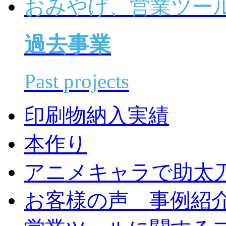
おみやげ、営業ツー
過去事業
Past projects
印刷物納入実績
本作り
アニメキャラで助太
お客様の声 事例紹