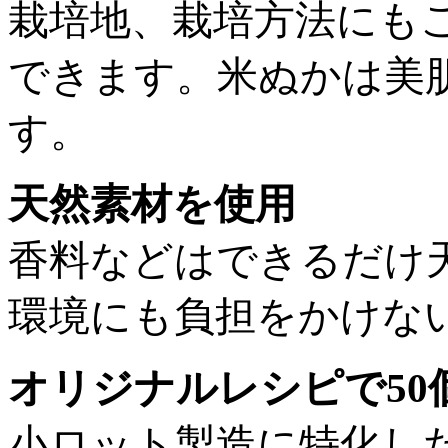
栽培地、栽培方法にも
できます。米ぬかは美
す。
天然素材を使用
香料などはできるだけ
環境にも負担をかけな
オリジナルレシピで50
小ロット製造に特化し