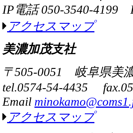
IP電話 050-3540-4199 
アクセスマップ
美濃加茂支社
〒505-0051 岐阜県
tel.0574-54-4435 fax.0
Email
minokamo@coms1.
アクセスマップ