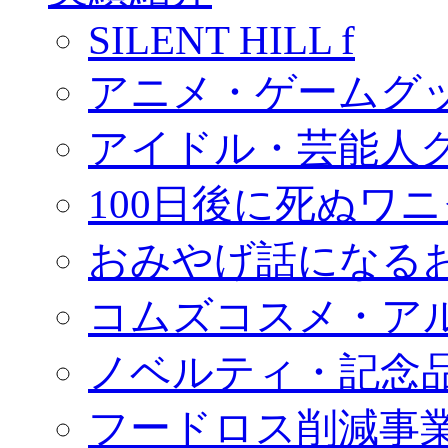
SILENT HILL f
アニメ・ゲームグ
アイドル・芸能人
100日後に死ぬワ
おみやげ話になる
コムズコスメ・ア
ノベルティ・記念
フードロス削減事