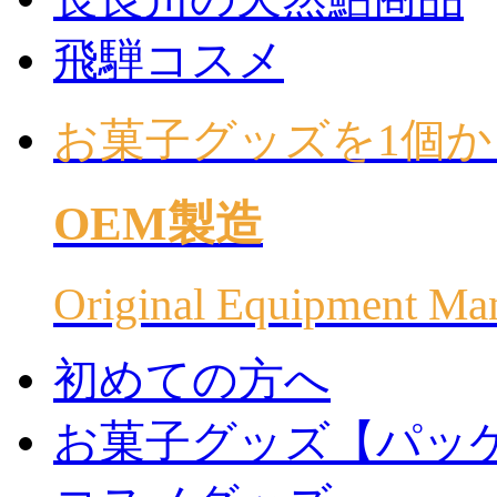
飛騨コスメ
お菓子グッズを1個か
OEM製造
Original Equipment Ma
初めての方へ
お菓子グッズ【パッ