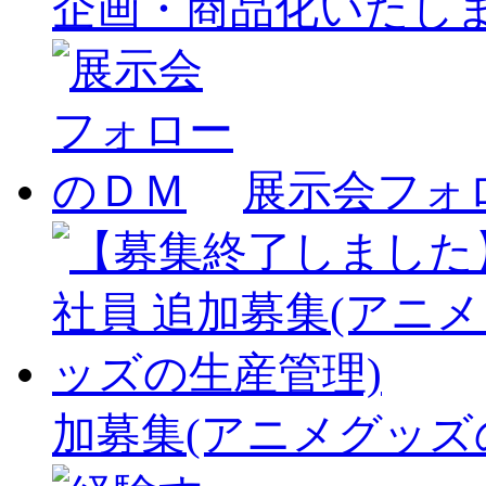
企画・商品化いたし
展示会フォ
加募集(アニメグッズ