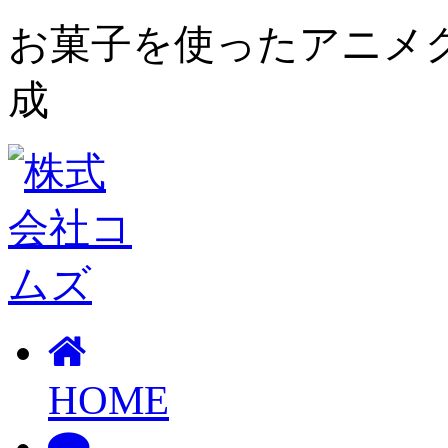
お菓子を使ったアニメ
成
HOME