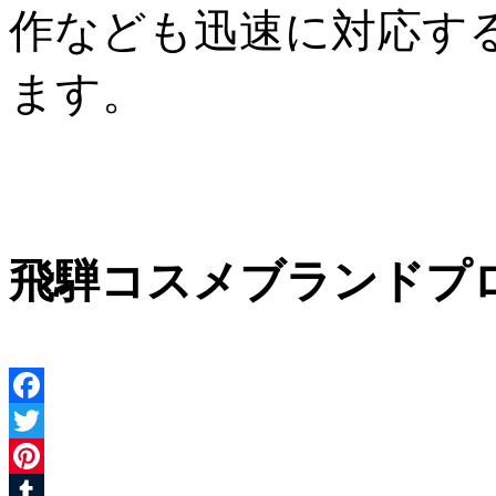
作なども迅速に対応す
ます。
飛騨コスメブランドプ
Facebook
Twitter
Pinterest