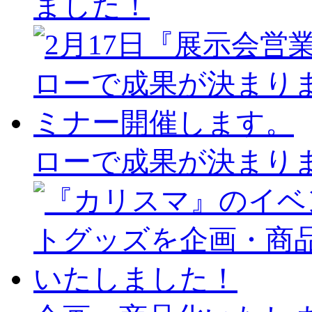
ました！
ローで成果が決まり