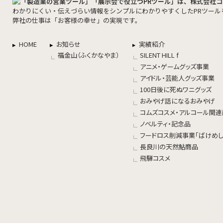
わかりにくい・伝えづらい情報をシンプルにわかりやすくしたPRツール
弊社の仕事は「お客様の幸せ」の実現です。
HOME
お知らせ
実績紹介
福金山（ふくかなやま）
SILENT HILL f
アニメ・ゲームグッズ事業
アイドル・芸能人グッズ事業
100日後に死ぬワニグッズ
おみやげ話になるおみやげ
コムズコスメ・アルコール関
ノベルティ・記念品
フードロス削減事業「ばけめし
長良川の天然鮎商品
飛騨コスメ