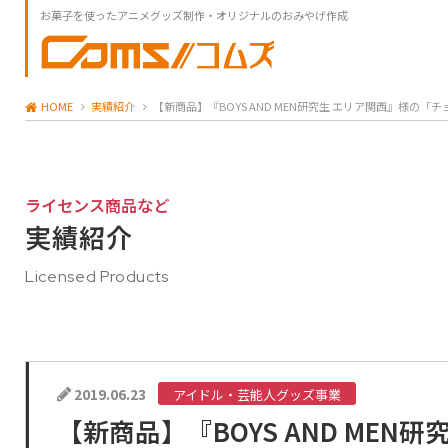
お菓子を使ったアニメグッズ制作・オリジナルのおみやげ作成
HOME
実績紹介
【新商品】『BOYS AND MEN研究生 エリア関西』様
ライセンス商品など
実績紹介
Licensed Products
2019.06.23
アイドル・芸能人グッズ事業
【新商品】『BOYS AND MEN