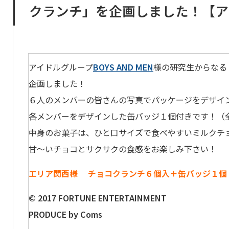
クランチ」を企画しました！【ア
アイドルグループ
BOYS AND MEN
様の研究生からなる
企画しました！
６人のメンバーの皆さんの写真でパッケージをデザイ
各メンバーをデザインした缶バッジ１個付きです！（
中身のお菓子は、ひと口サイズで食べやすいミルクチ
甘～いチョコとサクサクの食感をお楽しみ下さい！
エリア関西様 チョコクランチ６個
入＋缶バッジ１個
© 2017 FORTUNE ENTERTAINMENT
PRODUCE by Coms