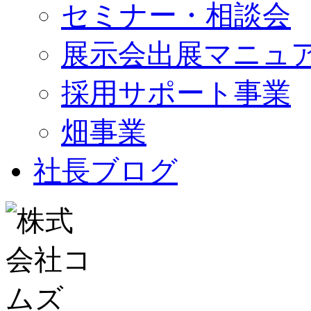
セミナー・相談会
展示会出展マニュ
採用サポート事業
畑事業
社長ブログ