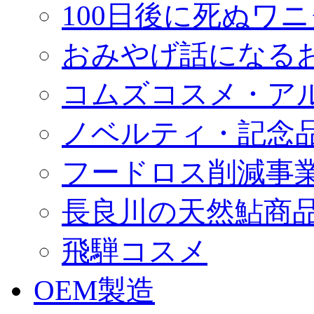
100日後に死ぬワ
おみやげ話になる
コムズコスメ・ア
ノベルティ・記念
フードロス削減事
長良川の天然鮎商
飛騨コスメ
OEM製造