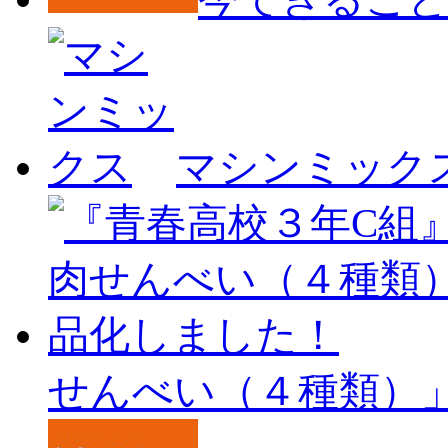
マシンミック
せんべい（４種類）