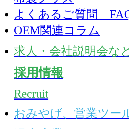
よくあるご質問 FA
OEM関連コラム
求人・会社説明会な
採用情報
Recruit
おみやげ、営業ツー