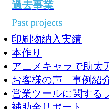
過去事業
Past projects
印刷物納入実績
本作り
アニメキャラで助太
お客様の声 事例紹
営業ツールに関する
補助金サポート