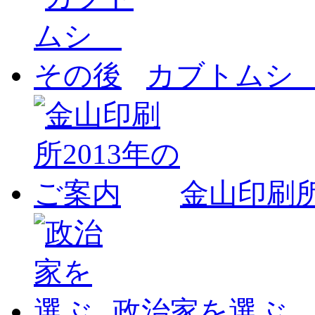
カブトムシ
金山印刷所
政治家を選ぶ