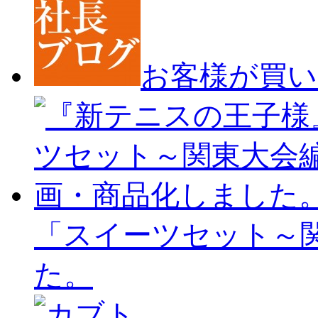
お客様が買い
「スイーツセット～
た。