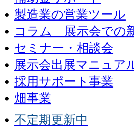
製造業の営業ツール
コラム 展示会での
セミナー・相談会
展示会出展マニュア
採用サポート事業
畑事業
不定期更新中