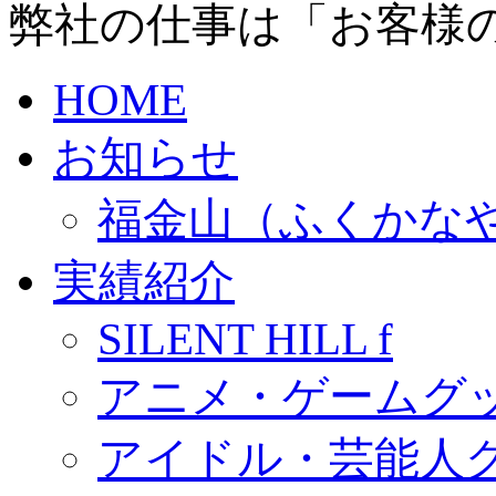
弊社の仕事は「お客様
HOME
お知らせ
福金山（ふくかな
実績紹介
SILENT HILL f
アニメ・ゲームグ
アイドル・芸能人