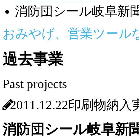
消防団シール岐阜新
おみやげ、営業ツール
過去事業
Past projects
2011.12.22
印刷物納入
消防団シール岐阜新