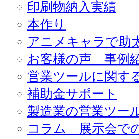
印刷物納入実績
本作り
アニメキャラで助
お客様の声 事例
営業ツールに関す
補助金サポート
製造業の営業ツー
コラム 展示会で