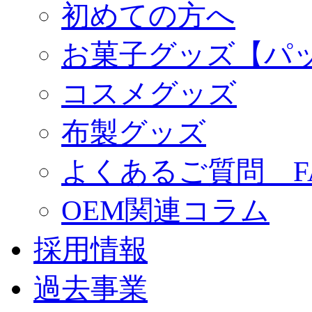
初めての方へ
お菓子グッズ【パ
コスメグッズ
布製グッズ
よくあるご質問 F
OEM関連コラム
採用情報
過去事業