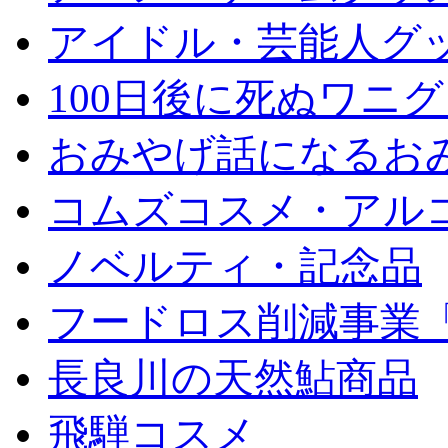
アイドル・芸能人グ
100日後に死ぬワニ
おみやげ話になるお
コムズコスメ・アル
ノベルティ・記念品
フードロス削減事業
長良川の天然鮎商品
飛騨コスメ