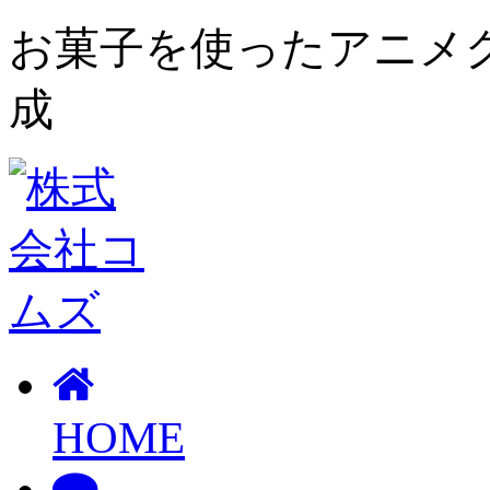
お菓子を使ったアニメ
成
HOME