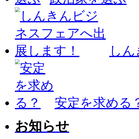
しん
安定を求める
お知らせ