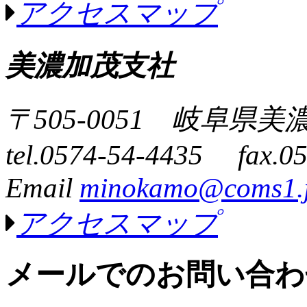
アクセスマップ
美濃加茂支社
〒505-0051 岐阜県
tel.0574-54-4435 fax.0
Email
minokamo@coms1.
アクセスマップ
メールでのお問い合わ