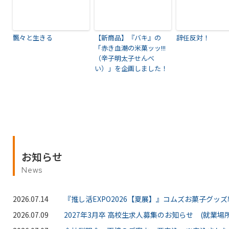
飄々と生きる
【新商品】『バキ』の
辞任反対！
「赤き血潮の米菓ッッ!!!
（辛子明太子せんべ
い）」を企画しました！
お知らせ
News
2026.07.14
『推し活EXPO2026【夏展】』コムズお菓子グッ
2026.07.09
2027年3月卒 高校生求人募集のお知らせ (就業場所