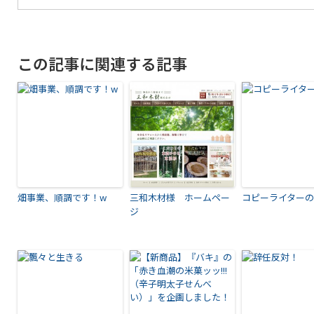
有
この記事に関連する記事
畑事業、順調です！w
三和木材様 ホームペー
コピーライター
ジ