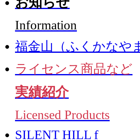
お知らせ
Information
福金山（ふくかなや
ライセンス商品など
実績紹介
Licensed Products
SILENT HILL f