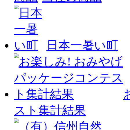
日本一暑い町
スト集計結果