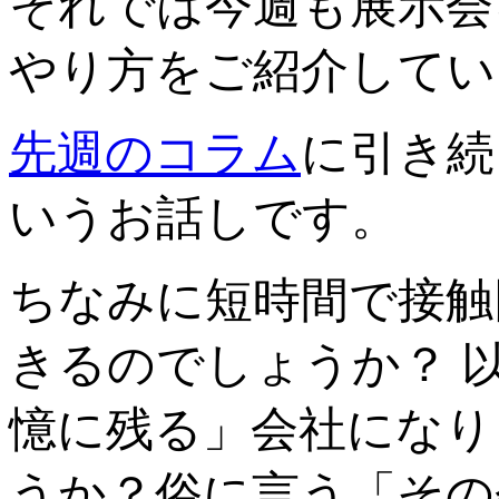
それでは今週も展示会
やり方をご紹介してい
先週のコラム
に引き続
いうお話しです。
ちなみに短時間で接触
きるのでしょうか？ 
憶に残る」会社になり
うか？俗に言う「その