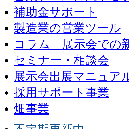
補助金サポート
製造業の営業ツール
コラム 展示会での
セミナー・相談会
展示会出展マニュア
採用サポート事業
畑事業