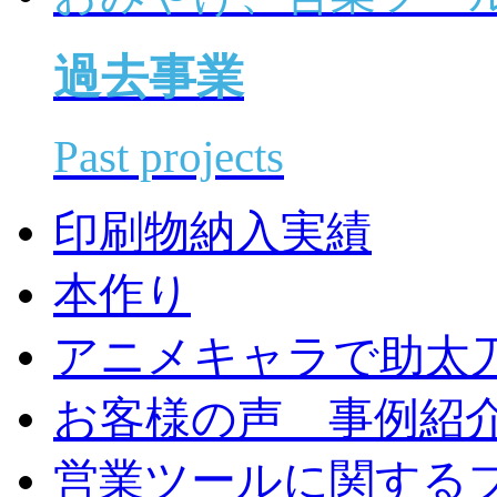
過去事業
Past projects
印刷物納入実績
本作り
アニメキャラで助太
お客様の声 事例紹
営業ツールに関する