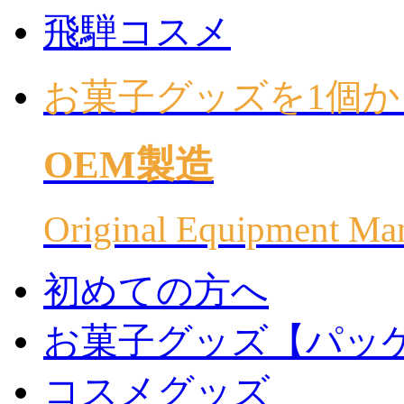
飛騨コスメ
お菓子グッズを1個か
OEM製造
Original Equipment Ma
初めての方へ
お菓子グッズ【パッ
コスメグッズ