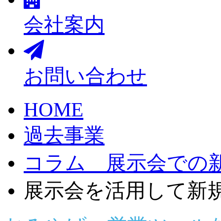
会社案内
お問い合わせ
HOME
過去事業
コラム 展示会での
展示会を活用して新