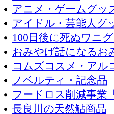
アニメ・ゲームグッ
アイドル・芸能人グ
100日後に死ぬワニ
おみやげ話になるお
コムズコスメ・アル
ノベルティ・記念品
フードロス削減事業
長良川の天然鮎商品