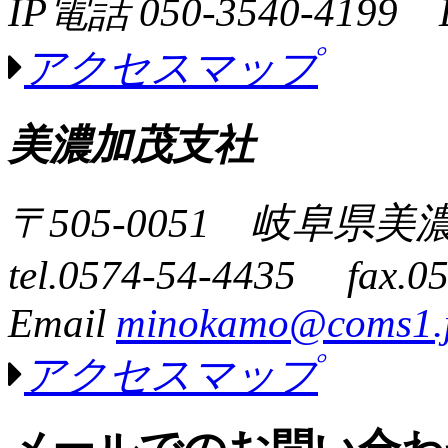
IP電話 050-3540-4199 
アクセスマップ
美濃加茂支社
〒505-0051 岐阜県
tel.0574-54-4435 fax.0
Email
minokamo@coms1.
アクセスマップ