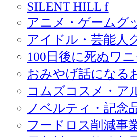
SILENT HILL f
アニメ・ゲームグ
アイドル・芸能人
100日後に死ぬワ
おみやげ話になる
コムズコスメ・ア
ノベルティ・記念
フードロス削減事