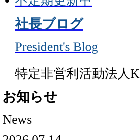
不定期更新中
社長ブログ
President's Blog
特定非営利活動法人K
お知らせ
News
2026.07.14