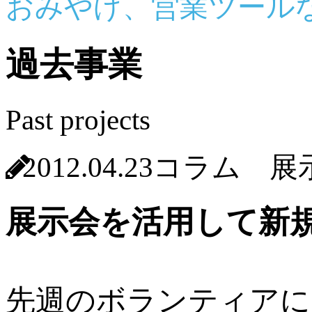
おみやげ、営業ツール
過去事業
Past projects
2012.04.23
コラム 展
展示会を活用して新
先週のボランティアに