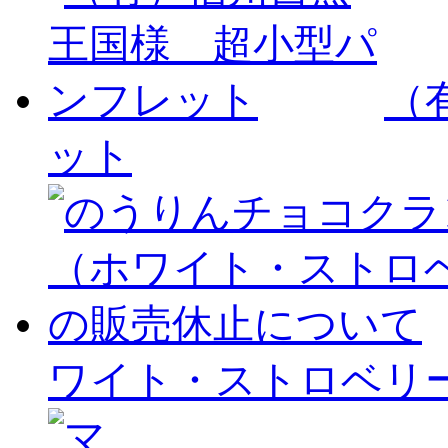
（
ット
ワイト・ストロベリ