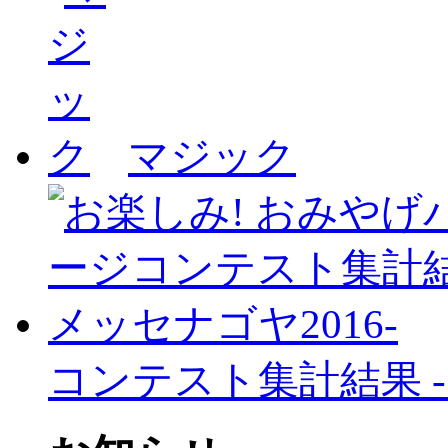
マジック
コンテスト集計結果 -