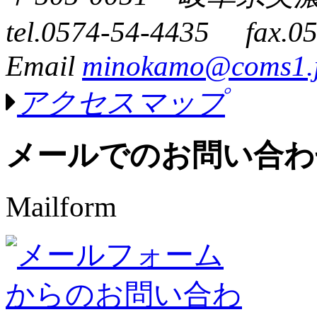
tel.0574-54-4435 fax.0
Email
minokamo@coms1.
アクセスマップ
メールでのお問い合わ
Mailform