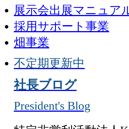
展示会出展マニュア
採用サポート事業
畑事業
不定期更新中
社長ブログ
President's Blog