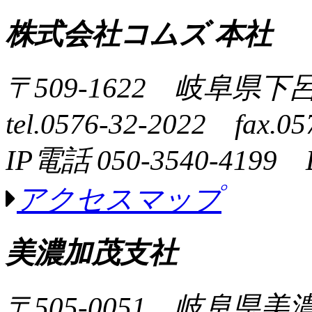
株式会社コムズ 本社
〒509-1622 岐阜県下
tel.0576-32-2022 fax.05
IP電話 050-3540-4199 
アクセスマップ
美濃加茂支社
〒505-0051 岐阜県