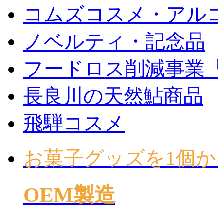
コムズコスメ・アル
ノベルティ・記念品
フードロス削減事業
長良川の天然鮎商品
飛騨コスメ
お菓子グッズを1個か
OEM製造