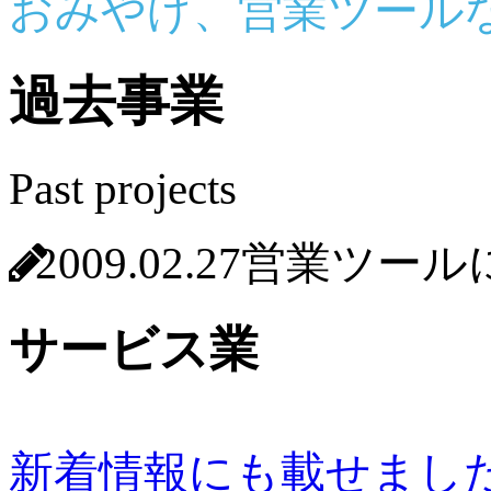
おみやげ、営業ツール
過去事業
Past projects
2009.02.27
営業ツール
サービス業
新着情報にも載せまし