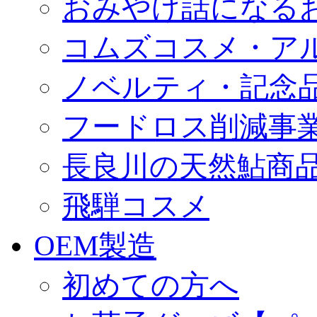
おみやげ話になる
コムズコスメ・ア
ノベルティ・記念
フードロス削減事
長良川の天然鮎商
飛騨コスメ
OEM製造
初めての方へ