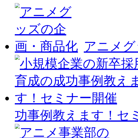
アニメグ
功事例教えます！セ