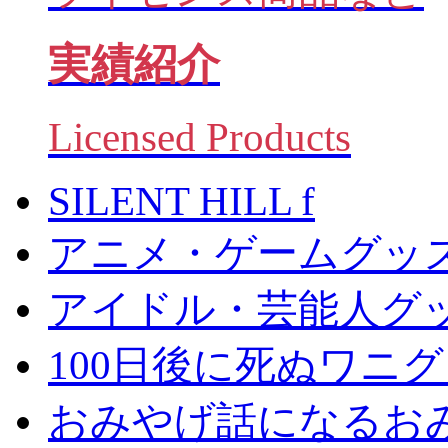
実績紹介
Licensed Products
SILENT HILL f
アニメ・ゲームグッ
アイドル・芸能人グ
100日後に死ぬワニ
おみやげ話になるお