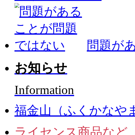
問題が
お知らせ
Information
福金山（ふくかなや
ライセンス商品など