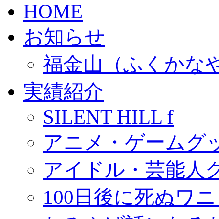
HOME
お知らせ
福金山（ふくかな
実績紹介
SILENT HILL f
アニメ・ゲームグ
アイドル・芸能人
100日後に死ぬワ