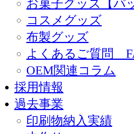
お菓子グッズ【パ
コスメグッズ
布製グッズ
よくあるご質問 F
OEM関連コラム
採用情報
過去事業
印刷物納入実績