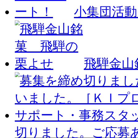
小集団活動
飛騨金山
切りました。ご応募