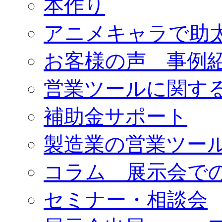
本作り
アニメキャラで助
お客様の声 事例
営業ツールに関す
補助金サポート
製造業の営業ツー
コラム 展示会で
セミナー・相談会