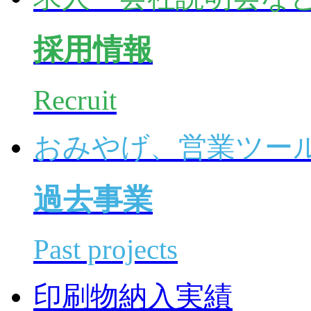
採用情報
Recruit
おみやげ、営業ツー
過去事業
Past projects
印刷物納入実績