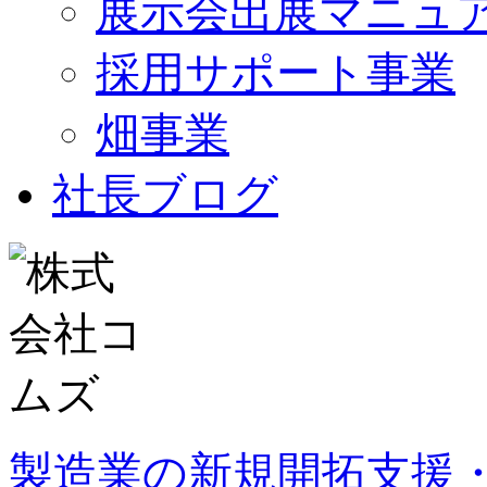
展示会出展マニュ
採用サポート事業
畑事業
社長ブログ
製造業の新規開拓支援