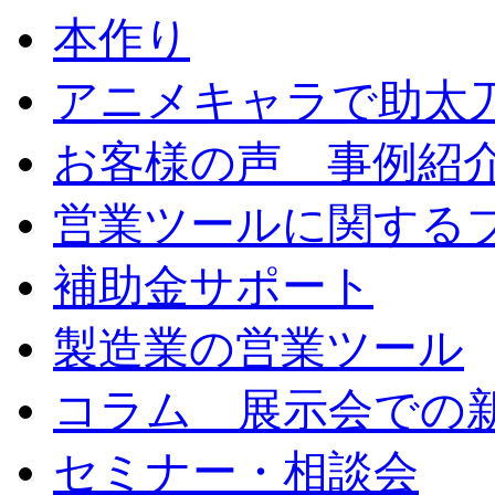
本作り
アニメキャラで助太
お客様の声 事例紹
営業ツールに関する
補助金サポート
製造業の営業ツール
コラム 展示会での
セミナー・相談会