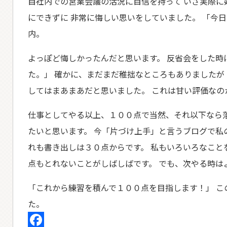
自社内での営業会議の活況に自信を持って いざ実際に
にできずに 非常に悔しい思いをしていました。 「今
内。
よっぽど悔しかったんだと思います。 反省会をした時
た。」 確かに、まだまだ稚拙なところもありましたが
してはまあまあだと思いました。 これは甘い評価なの
仕事としてやる以上、１００点で当然、それ以下なら
たいと思います。 今「片づけ上手」と言うブログで私
れも書き出しは３０点からです。 私もいろいろなこと
点もとれないことがしばしばです。 でも、次やる時は
「これから練習を積んで１００点を目指します！」 
た。