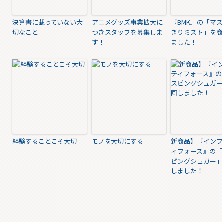
決算書に載っていない大
アニメグッズ事業拡大に
『BMK』の「マ
切なこと
つきスタッフを募集しま
きりミスト」を
す！
ました！
経験することこそ大切
モノを大切にする
新商品】『イン
ィフォース』の
ピングシュガー
しました！