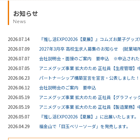
お知らせ
News
2026.07.14
『推し活EXPO2026【夏展】』コムズお菓子グッ
2026.07.09
2027年3月卒 高校生求人募集のお知らせ (就業場所
2026.07.07
会社説明会・面接のご案内 要申込 ※申込された
2026.07.05
アニメグッズ事業 拡大のため 正社員【生産管理】中
2026.06.23
パートナーシップ構築宣言を宣言・公表しました！
2026.06.12
会社説明会のご案内 要申込
2026.05.19
アニメグッズ事業 拡大のため 正社員【グラフィッ
2026.05.19
アニメグッズ事業 拡大のため 正社員【製造業務】中
2026.05.07
『推し活EXPO2026【夏展】』に出展いたします。
2026.04.29
福金山で「目玉ベリーソーダ」を発売します。