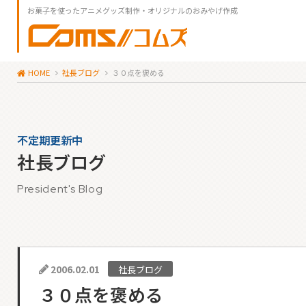
お菓子を使ったアニメグッズ制作・オリジナルのおみやげ作成
HOME
社長ブログ
３０点を褒める
不定期更新中
社長ブログ
President's Blog
2006.02.01
社長ブログ
３０点を褒める