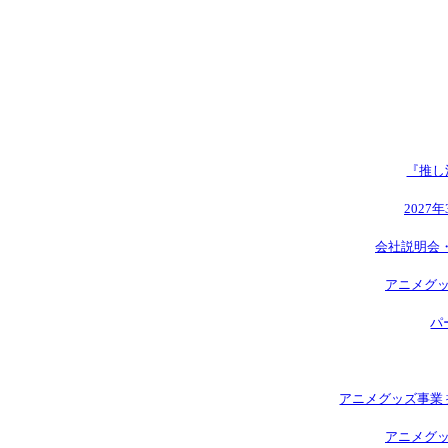
『推し
2027
会社説明会
アニメグッ
パ
アニメグッズ事業 
アニメグッ